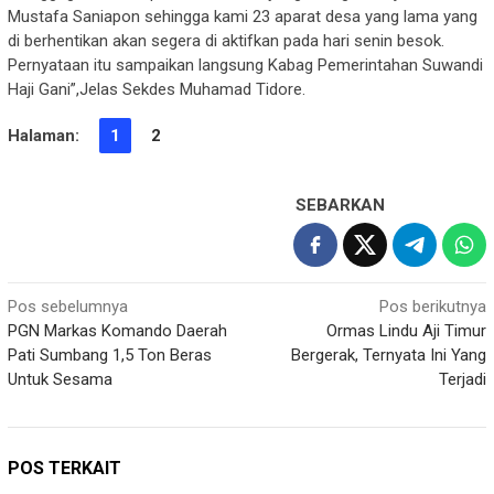
Mustafa Saniapon sehingga kami 23 aparat desa yang lama yang
di berhentikan akan segera di aktifkan pada hari senin besok.
Pernyataan itu sampaikan langsung Kabag Pemerintahan Suwandi
Haji Gani”,Jelas Sekdes Muhamad Tidore.
Halaman:
1
2
SEBARKAN
Navigasi
Pos sebelumnya
Pos berikutnya
PGN Markas Komando Daerah
Ormas Lindu Aji Timur
pos
Pati Sumbang 1,5 Ton Beras
Bergerak, Ternyata Ini Yang
Untuk Sesama
Terjadi
POS TERKAIT