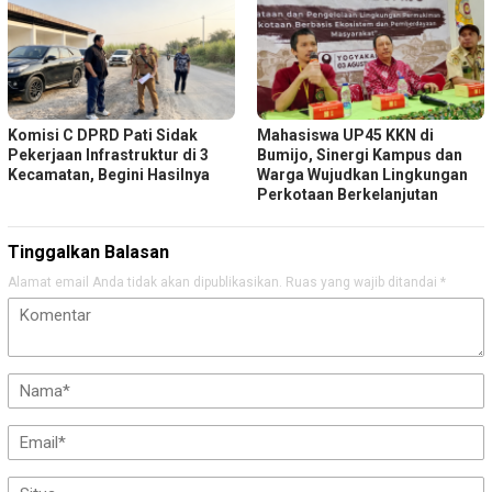
Komisi C DPRD Pati Sidak
Mahasiswa UP45 KKN di
Pekerjaan Infrastruktur di 3
Bumijo, Sinergi Kampus dan
Kecamatan, Begini Hasilnya
Warga Wujudkan Lingkungan
Perkotaan Berkelanjutan
Tinggalkan Balasan
Alamat email Anda tidak akan dipublikasikan.
Ruas yang wajib ditandai
*