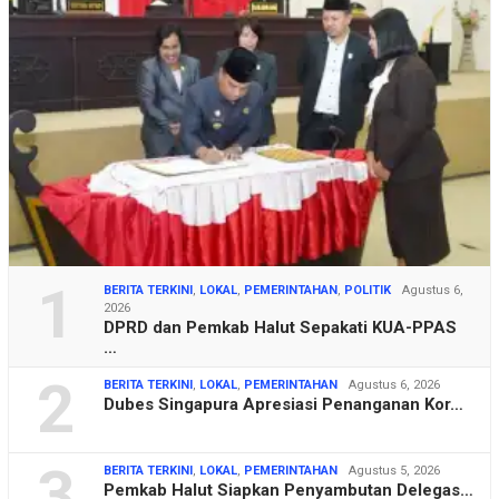
1
BERITA TERKINI
,
LOKAL
,
PEMERINTAHAN
,
POLITIK
Agustus 6,
2026
DPRD dan Pemkab Halut Sepakati KUA-PPAS
…
2
BERITA TERKINI
,
LOKAL
,
PEMERINTAHAN
Agustus 6, 2026
Dubes Singapura Apresiasi Penanganan Kor…
3
BERITA TERKINI
,
LOKAL
,
PEMERINTAHAN
Agustus 5, 2026
Pemkab Halut Siapkan Penyambutan Delegas…