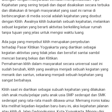
Kejahatan yang sering terjadi dan dapat disaksikan secara terbuka
dan dilakukan di tengah masyarakat yang saat ini ramai di
berbincangkan di media social adalah kejahatan yang disebut
dengan Klitih. Awalnya klitih bukanlah sebuah kejahatan, melainkan
sebuat kegiatan yang berarti aktivitas berkeliling keluar rumah
tanpa tujuan yang jelas untuk mengisi waktu luang.
Ada juga yang menyebut klitih merupakan penyebutan
terhadap Pasar Klitikan Yogyakarta yang diartikan sebagai
kegiatan aktivitas yang tidak jelas dan bersifat santai sambil
mencari barang bekas dan Klitikan.
Pemahaman klitih dalam masyarakat secara universal saat ini
sudah berubah, klitih yang awalnya menjadi sebuah kegiatan yang
menarik dan santun, sekarang menjadi sebuah kejahatan yang
sangat berbahaya.
Klitih saat ini diartikan sebagai subuah kejahatan yang dilakukan
oleh anak muda/pelajar yaitu anak usia SMP sederajat dan SMK
sederajat yang rata-rata masih dibawa umur. Memang ironis kalau
kita melihat kejadian-kejadian baru-baru ini, aksi kejahatan jalanan
atau klitih di Jalan Gedongkuning, Kota Yogyakarta, Minggu dini