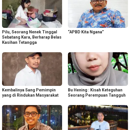
Pilu, Seorang Nenek Tinggal
“APBD Kita Ngana”
Sebatang Kara, Berharap Belas
Kasihan Tetangga
Kembalinya Sang Pemimpin
Bu Hening : Kisah Keteguhan
yang di Rindukan Masyarakat
Seorang Perempuan Tangguh