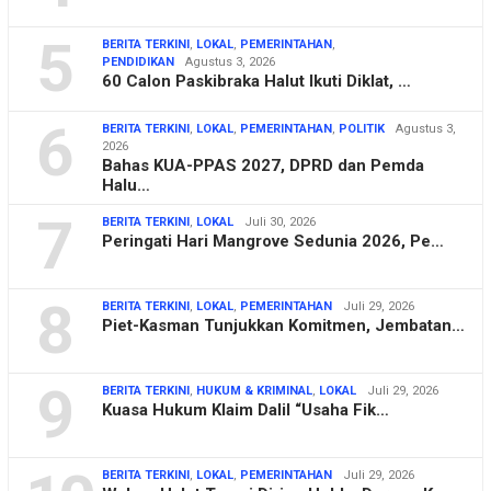
5
BERITA TERKINI
,
LOKAL
,
PEMERINTAHAN
,
PENDIDIKAN
Agustus 3, 2026
60 Calon Paskibraka Halut Ikuti Diklat, …
6
BERITA TERKINI
,
LOKAL
,
PEMERINTAHAN
,
POLITIK
Agustus 3,
2026
Bahas KUA-PPAS 2027, DPRD dan Pemda
Halu…
7
BERITA TERKINI
,
LOKAL
Juli 30, 2026
Peringati Hari Mangrove Sedunia 2026, Pe…
8
BERITA TERKINI
,
LOKAL
,
PEMERINTAHAN
Juli 29, 2026
Piet-Kasman Tunjukkan Komitmen, Jembatan…
9
BERITA TERKINI
,
HUKUM & KRIMINAL
,
LOKAL
Juli 29, 2026
Kuasa Hukum Klaim Dalil “Usaha Fik…
BERITA TERKINI
,
LOKAL
,
PEMERINTAHAN
Juli 29, 2026