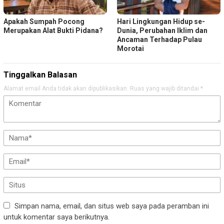
Apakah Sumpah Pocong
Hari Lingkungan Hidup se-
Merupakan Alat Bukti Pidana?
Dunia, Perubahan Iklim dan
Ancaman Terhadap Pulau
Morotai
Tinggalkan Balasan
Alamat email Anda tidak akan dipublikasikan.
Ruas yang wajib ditandai
*
Simpan nama, email, dan situs web saya pada peramban ini
untuk komentar saya berikutnya.