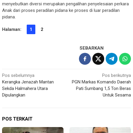
menyebutkan diversi merupakan pengalihan penyelesaian perkara
Anak dari proses peradilan pidana ke proses di luar peradilan
pidana.
Halaman:
1
2
SEBARKAN
Navigasi
Pos sebelumnya
Pos berikutnya
Kerangka Jenazah Mantan
PGN Markas Komando Daerah
pos
Sekda Halmahera Utara
Pati Sumbang 1,5 Ton Beras
Dipulangkan
Untuk Sesama
POS TERKAIT