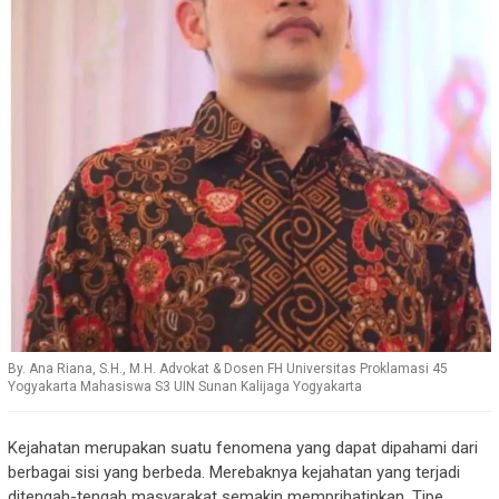
By. Ana Riana, S.H., M.H. Advokat & Dosen FH Universitas Proklamasi 45
Yogyakarta Mahasiswa S3 UIN Sunan Kalijaga Yogyakarta
Kejahatan merupakan suatu fenomena yang dapat dipahami dari
berbagai sisi yang berbeda. Merebaknya kejahatan yang terjadi
ditengah-tengah masyarakat semakin memprihatinkan. Tipe