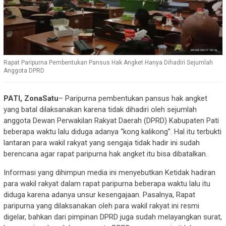
Rapat Paripurna Pembentukan Pansus Hak Angket Hanya Dihadiri Sejumlah
Anggota DPRD
PATI, ZonaSatu
– Paripurna pembentukan pansus hak angket
yang batal dilaksanakan karena tidak dihadiri oleh sejumlah
anggota Dewan Perwakilan Rakyat Daerah (DPRD) Kabupaten Pati
beberapa waktu lalu diduga adanya “kong kalikong”. Hal itu terbukti
lantaran para wakil rakyat yang sengaja tidak hadir ini sudah
berencana agar rapat paripurna hak angket itu bisa dibatalkan.
Informasi yang dihimpun media ini menyebutkan Ketidak hadiran
para wakil rakyat dalam rapat paripurna beberapa waktu lalu itu
diduga karena adanya unsur kesengajaan. Pasalnya, Rapat
paripurna yang dilaksanakan oleh para wakil rakyat ini resmi
digelar, bahkan dari pimpinan DPRD juga sudah melayangkan surat,