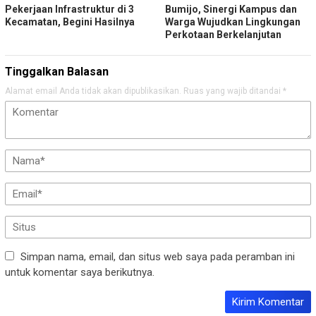
Pekerjaan Infrastruktur di 3
Bumijo, Sinergi Kampus dan
Kecamatan, Begini Hasilnya
Warga Wujudkan Lingkungan
Perkotaan Berkelanjutan
Tinggalkan Balasan
Alamat email Anda tidak akan dipublikasikan.
Ruas yang wajib ditandai
*
Simpan nama, email, dan situs web saya pada peramban ini
untuk komentar saya berikutnya.