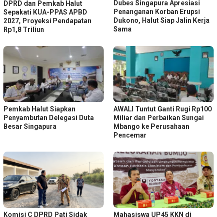
Dubes Singapura Apresiasi
DPRD dan Pemkab Halut
Penanganan Korban Erupsi
Sepakati KUA-PPAS APBD
Dukono, Halut Siap Jalin Kerja
2027, Proyeksi Pendapatan
Sama
Rp1,8 Triliun
Pemkab Halut Siapkan
AWALI Tuntut Ganti Rugi Rp100
Penyambutan Delegasi Duta
Miliar dan Perbaikan Sungai
Besar Singapura
Mbango ke Perusahaan
Pencemar
Komisi C DPRD Pati Sidak
Mahasiswa UP45 KKN di