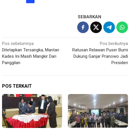
SEBARKAN
Navigasi
Pos sebelumnya
Pos berikutnya
Ditetapkan Tersangka, Mantan
Ratusan Relawan Puser Bumi
pos
Kades Ini Masih Mangkir Dari
Dukung Ganjar Pranowo Jadi
Panggilan
Presiden
POS TERKAIT