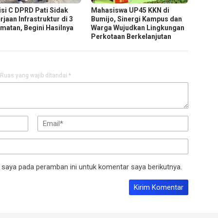
si C DPRD Pati Sidak
Mahasiswa UP45 KKN di
jaan Infrastruktur di 3
Bumijo, Sinergi Kampus dan
matan, Begini Hasilnya
Warga Wujudkan Lingkungan
Perkotaan Berkelanjutan
Ruas yang wajib ditandai
*
 saya pada peramban ini untuk komentar saya berikutnya.