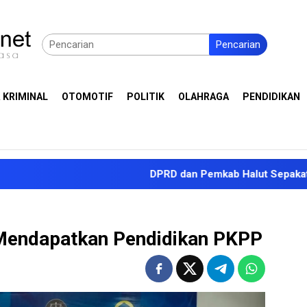
Pencarian
 KRIMINAL
OTOMOTIF
POLITIK
OLAHRAGA
PENDIDIKAN
DPRD dan Pemkab Halut Sepakati KUA-PPAS AP
Mendapatkan Pendidikan PKPP