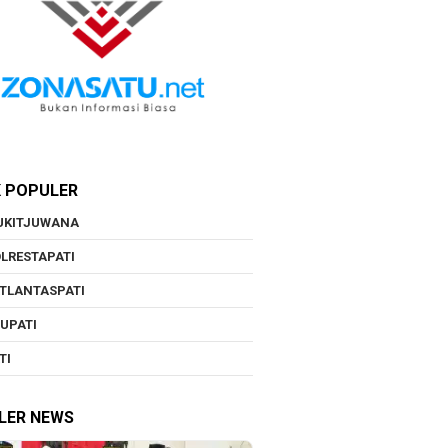
K POPULER
UKITJUWANA
LRESTAPATI
TLANTASPATI
UPATI
TI
LER NEWS