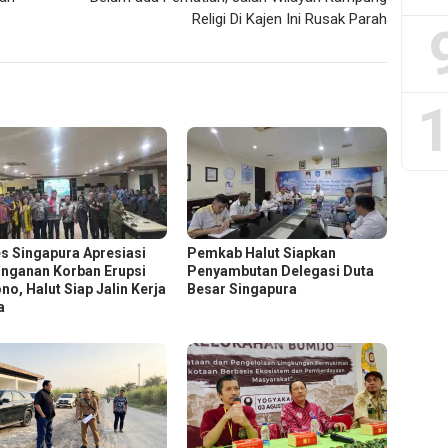
Religi Di Kajen Ini Rusak Parah
1
s Singapura Apresiasi
Pemkab Halut Siapkan
nganan Korban Erupsi
Penyambutan Delegasi Duta
no, Halut Siap Jalin Kerja
Besar Singapura
a