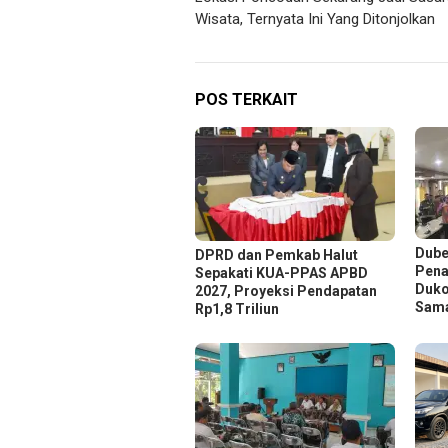
pos
Wisata, Ternyata Ini Yang Ditonjolkan
POS TERKAIT
Dube
DPRD dan Pemkab Halut
Pena
Sepakati KUA-PPAS APBD
Duko
2027, Proyeksi Pendapatan
Sam
Rp1,8 Triliun