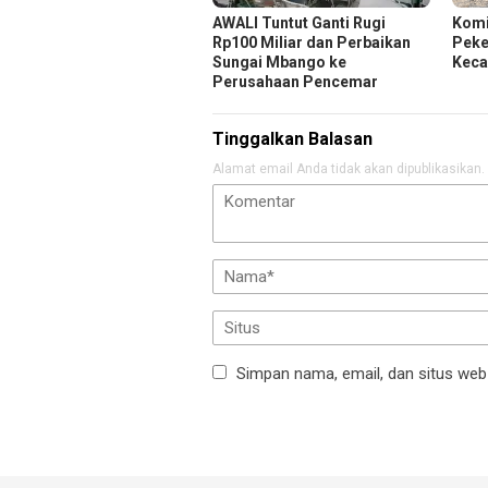
AWALI Tuntut Ganti Rugi
Komi
Rp100 Miliar dan Perbaikan
Peker
Sungai Mbango ke
Keca
Perusahaan Pencemar
Tinggalkan Balasan
Alamat email Anda tidak akan dipublikasikan.
Simpan nama, email, dan situs web