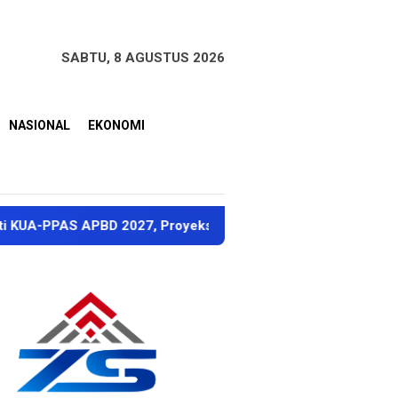
SABTU, 8 AGUSTUS 2026
NASIONAL
EKONOMI
BD 2027, Proyeksi Pendapatan Rp1,8 Triliun
Dubes Si