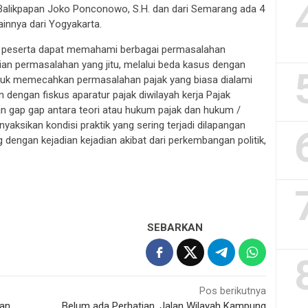
ri Balikpapan Joko Ponconowo, S.H. dan dari Semarang ada 4
ainnya dari Yogyakarta.
a peserta dapat memahami berbagai permasalahan
saian permasalahan yang jitu, melalui beda kasus dengan
tuk memecahkan permasalahan pajak yang biasa dialami
n dengan fiskus aparatur pajak diwilayah kerja Pajak
 gap gap antara teori atau hukum pajak dan hukum /
yaksikan kondisi praktik yang sering terjadi dilapangan
ing dengan kejadian kejadian akibat dari perkembangan politik,
SEBARKAN
Pos berikutnya
ran
Belum ada Perhatian, Jalan Wilayah Kampung