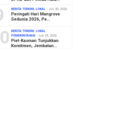
9
BERITA TERKINI
,
LOKAL
Juli 30, 2026
Peringati Hari Mangrove
Sedunia 2026, Pe…
0
BERITA TERKINI
,
LOKAL
,
PEMERINTAHAN
Juli 29, 2026
Piet-Kasman Tunjukkan
Komitmen, Jembatan…