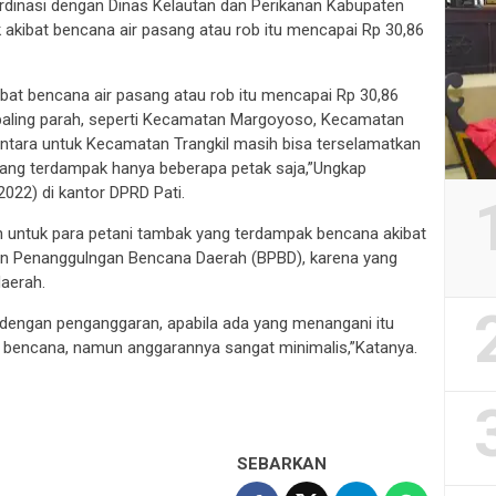
ordinasi dengan Dinas Kelautan dan Perikanan Kabupaten
k akibat bencana air pasang atau rob itu mencapai Rp 30,86
ibat bencana air pasang atau rob itu mencapai Rp 30,86
paling parah, seperti Kecamatan Margoyoso, Kecamatan
ntara untuk Kecamatan Trangkil masih bisa terselamatkan
yang terdampak hanya beberapa petak saja,”Ungkap
022) di kantor DPRD Pati.
an untuk para petani tambak yang terdampak bencana akibat
dan Penanggulngan Bencana Daerah (BPBD), karena yang
aerah.
n dengan penganggaran, apabila ada yang menangani itu
 bencana, namun anggarannya sangat minimalis,”Katanya.
SEBARKAN