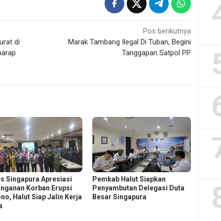
Pos berikutnya
rat di
Marak Tambang Ilegal Di Tuban, Begini
harap
Tanggapan Satpol PP
s Singapura Apresiasi
Pemkab Halut Siapkan
nganan Korban Erupsi
Penyambutan Delegasi Duta
no, Halut Siap Jalin Kerja
Besar Singapura
a