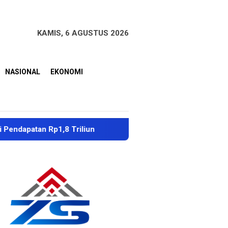
KAMIS, 6 AGUSTUS 2026
NASIONAL
EKONOMI
 Rp1,8 Triliun
Dubes Singapura Apresiasi Penanganan 