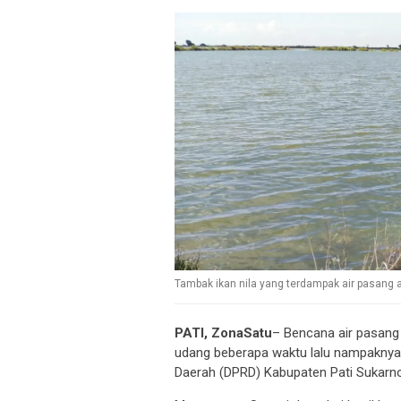
Tambak ikan nila yang terdampak air pasang
PATI, ZonaSatu
– Bencana air pasang
udang beberapa waktu lalu nampakny
Daerah (DPRD) Kabupaten Pati Sukarno 