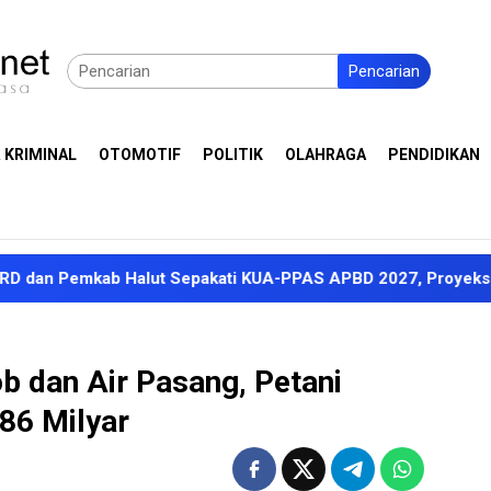
Pencarian
 KRIMINAL
OTOMOTIF
POLITIK
OLAHRAGA
PENDIDIKAN
ab Halut Sepakati KUA-PPAS APBD 2027, Proyeksi Pendapatan
ob dan Air Pasang, Petani
86 Milyar