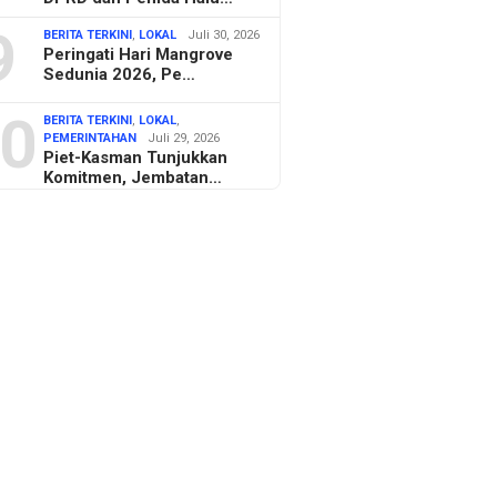
9
BERITA TERKINI
,
LOKAL
Juli 30, 2026
Peringati Hari Mangrove
Sedunia 2026, Pe…
0
BERITA TERKINI
,
LOKAL
,
PEMERINTAHAN
Juli 29, 2026
Piet-Kasman Tunjukkan
Komitmen, Jembatan…