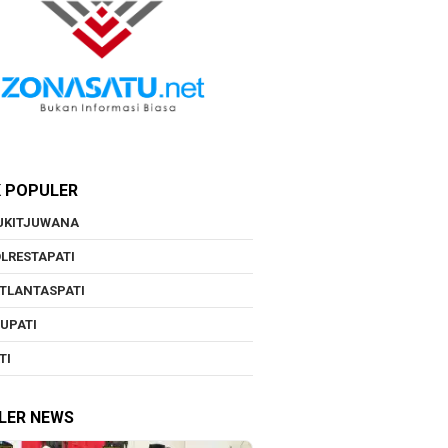
K POPULER
UKITJUWANA
LRESTAPATI
TLANTASPATI
UPATI
TI
LER NEWS