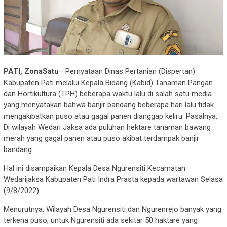
PATI, ZonaSatu
– Pernyataan Dinas Pertanian (Dispertan)
Kabupaten Pati melalui Kepala Bidang (Kabid) Tanaman Pangan
dan Hortikultura (TPH) beberapa waktu lalu di salah satu media
yang menyatakan bahwa banjir bandang beberapa hari lalu tidak
mengakibatkan puso atau gagal panen dianggap keliru. Pasalnya,
Di wilayah Wedari Jaksa ada puluhan hektare tanaman bawang
merah yang gagal panen atau puso akibat terdampak banjir
bandang.
Hal ini disampaikan Kepala Desa Ngurensiti Kecamatan
Wedarijaksa Kabupaten Pati Indra Prasta kepada wartawan Selasa
(9/8/2022).
Menurutnya, Wilayah Desa Ngurensiti dan Ngurenrejo banyak yang
terkena puso, untuk Ngurensiti ada sekitar 50 haktare yang