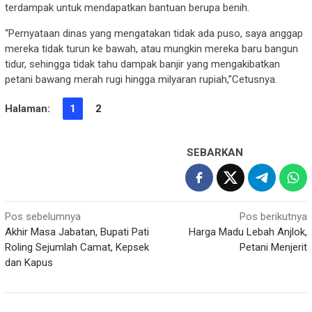
terdampak untuk mendapatkan bantuan berupa benih.
“Pernyataan dinas yang mengatakan tidak ada puso, saya anggap
mereka tidak turun ke bawah, atau mungkin mereka baru bangun
tidur, sehingga tidak tahu dampak banjir yang mengakibatkan
petani bawang merah rugi hingga milyaran rupiah,”Cetusnya.
Halaman:
1
2
SEBARKAN
Navigasi
Pos sebelumnya
Pos berikutnya
Akhir Masa Jabatan, Bupati Pati
Harga Madu Lebah Anjlok,
pos
Roling Sejumlah Camat, Kepsek
Petani Menjerit
dan Kapus