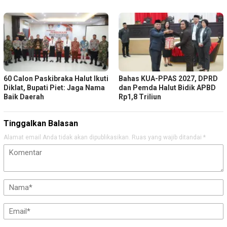
60 Calon Paskibraka Halut Ikuti
Bahas KUA-PPAS 2027, DPRD
Diklat, Bupati Piet: Jaga Nama
dan Pemda Halut Bidik APBD
Baik Daerah
Rp1,8 Triliun
Tinggalkan Balasan
Alamat email Anda tidak akan dipublikasikan.
Ruas yang wajib ditandai
*