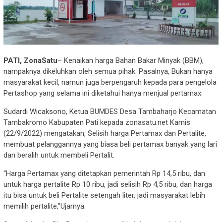
PATI, ZonaSatu
– Kenaikan harga Bahan Bakar Minyak (BBM),
nampaknya dikeluhkan oleh semua pihak. Pasalnya, Bukan hanya
masyarakat kecil, namun juga berpengaruh kepada para pengelola
Pertashop yang selama ini diketahui hanya menjual pertamax.
Sudardi Wicaksono, Ketua BUMDES Desa Tambaharjo Kecamatan
Tambakromo Kabupaten Pati kepada zonasatu.net Kamis
(22/9/2022) mengatakan, Selisih harga Pertamax dan Pertalite,
membuat pelanggannya yang biasa beli pertamax banyak yang lari
dan beralih untuk membeli Pertalit.
“Harga Pertamax yang ditetapkan pemerintah Rp 14,5 ribu, dan
untuk harga pertalite Rp 10 ribu, jadi selisih Rp 4,5 ribu, dan harga
itu bisa untuk beli Pertalite setengah liter, jadi masyarakat lebih
memilih pertalite,”Ujarnya.