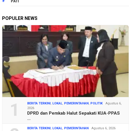
PATI
POPULER NEWS
1
BERITA TERKINI
,
LOKAL
,
PEMERINTAHAN
,
POLITIK
Agustus 6,
2026
DPRD dan Pemkab Halut Sepakati KUA-PPAS
…
BERITA TERKINI
,
LOKAL
,
PEMERINTAHAN
Agustus 6, 2026