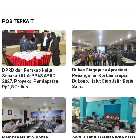
POS TERKAIT
Dubes Singapura Apresiasi
DPRD dan Pemkab Halut
Penanganan Korban Erupsi
Sepakati KUA-PPAS APBD
Dukono, Halut Siap Jalin Kerja
2027, Proyeksi Pendapatan
Sama
Rp1,8 Triliun
Pemkab Halut Siapkan
AWALI Tuntut Ganti Rugi Rp100