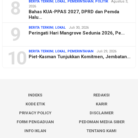
8
BERITA TERKINI
,
LOKAL
,
PEMERINTAHAN
,
POLITIK
Agustus 3,
2026
Bahas KUA-PPAS 2027, DPRD dan Pemda
Halu…
9
BERITA TERKINI
,
LOKAL
Juli 30, 2026
Peringati Hari Mangrove Sedunia 2026, Pe…
10
BERITA TERKINI
,
LOKAL
,
PEMERINTAHAN
Juli 29, 2026
Piet-Kasman Tunjukkan Komitmen, Jembatan…
INDEKS
REDAKSI
KODE ETIK
KARIR
PRIVACY POLICY
DISCLAIMER
FORM PENGADUAN
PEDOMAN MEDIA SIBER
INFO IKLAN
TENTANG KAMI