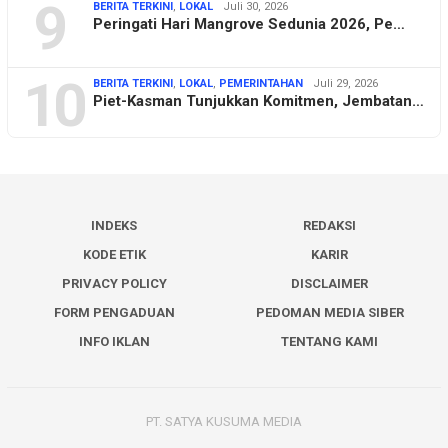
9
BERITA TERKINI
,
LOKAL
Juli 30, 2026
Peringati Hari Mangrove Sedunia 2026, Pe…
10
BERITA TERKINI
,
LOKAL
,
PEMERINTAHAN
Juli 29, 2026
Piet-Kasman Tunjukkan Komitmen, Jembatan…
INDEKS
REDAKSI
KODE ETIK
KARIR
PRIVACY POLICY
DISCLAIMER
FORM PENGADUAN
PEDOMAN MEDIA SIBER
INFO IKLAN
TENTANG KAMI
PT. SATYA KUSUMA MEDIA