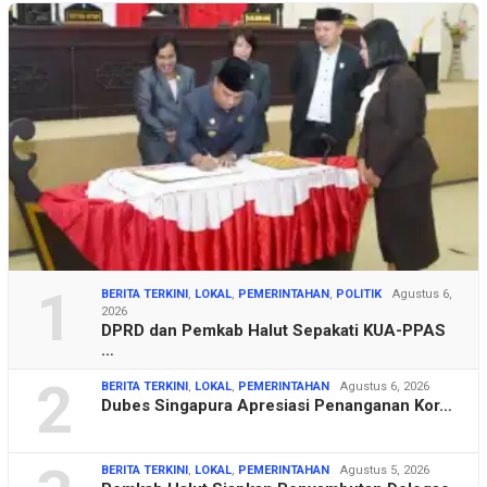
1
BERITA TERKINI
,
LOKAL
,
PEMERINTAHAN
,
POLITIK
Agustus 6,
2026
DPRD dan Pemkab Halut Sepakati KUA-PPAS
…
2
BERITA TERKINI
,
LOKAL
,
PEMERINTAHAN
Agustus 6, 2026
Dubes Singapura Apresiasi Penanganan Kor…
BERITA TERKINI
,
LOKAL
,
PEMERINTAHAN
Agustus 5, 2026