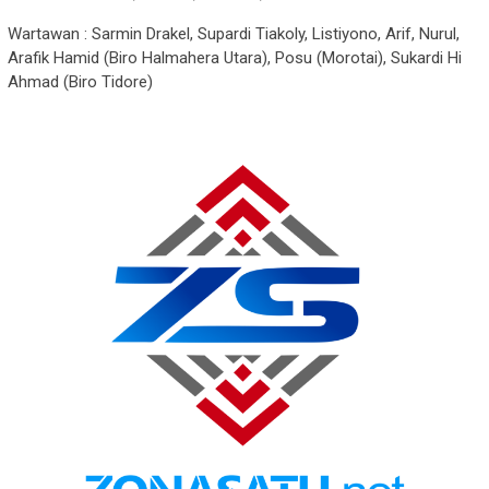
Wartawan : Sarmin Drakel, Supardi Tiakoly, Listiyono, Arif, Nurul,
Arafik Hamid (Biro Halmahera Utara), Posu (Morotai), Sukardi Hi
Ahmad (Biro Tidore)