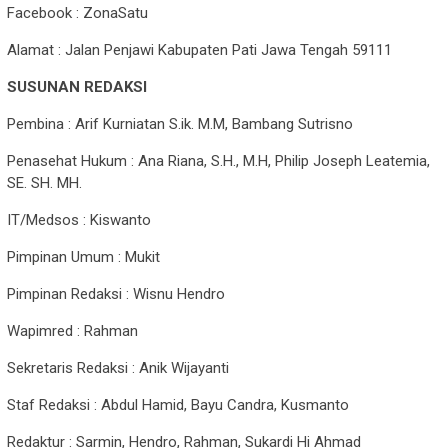
Facebook : ZonaSatu
Alamat : Jalan Penjawi Kabupaten Pati Jawa Tengah 59111
SUSUNAN REDAKSI
Pembina : Arif Kurniatan S.ik. M.M, Bambang Sutrisno
Penasehat Hukum : Ana Riana, S.H., M.H, Philip Joseph Leatemia,
SE. SH. MH.
IT/Medsos : Kiswanto
Pimpinan Umum : Mukit
Pimpinan Redaksi : Wisnu Hendro
Wapimred : Rahman
Sekretaris Redaksi : Anik Wijayanti
Staf Redaksi : Abdul Hamid, Bayu Candra, Kusmanto
Redaktur : Sarmin, Hendro, Rahman, Sukardi Hi Ahmad