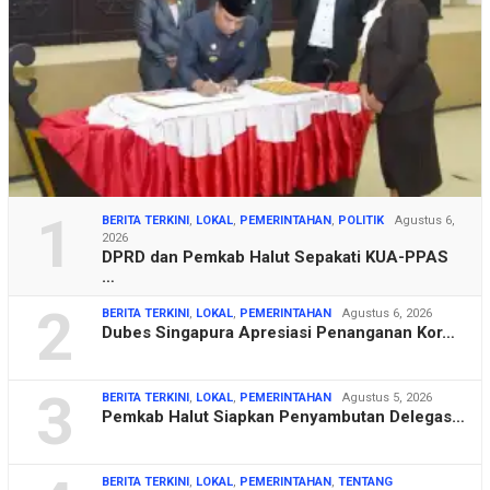
1
BERITA TERKINI
,
LOKAL
,
PEMERINTAHAN
,
POLITIK
Agustus 6,
2026
DPRD dan Pemkab Halut Sepakati KUA-PPAS
…
2
BERITA TERKINI
,
LOKAL
,
PEMERINTAHAN
Agustus 6, 2026
Dubes Singapura Apresiasi Penanganan Kor…
3
BERITA TERKINI
,
LOKAL
,
PEMERINTAHAN
Agustus 5, 2026
Pemkab Halut Siapkan Penyambutan Delegas…
BERITA TERKINI
,
LOKAL
,
PEMERINTAHAN
,
TENTANG