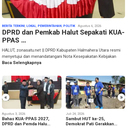
BERITA TERKINI
,
LOKAL
,
PEMERINTAHAN
,
POLITIK
Agustus 6, 2026
DPRD dan Pemkab Halut Sepakati KUA-
PPAS …
HALUT, zonasatu.net || DPRD Kabupaten Halmahera Utara resmi
menyetujui dan menandatangani Nota Kesepakatan Kebijakan
Baca Selengkapnya
«
»
Agustus 3, 2026
Juli 24, 2026
Bahas KUA-PPAS 2027,
Sambut HUT ke-25,
DPRD dan Pemda Halu…
Demokrat Pati Gerakkan…