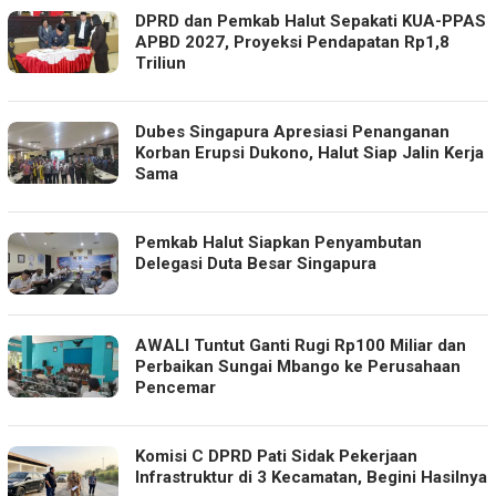
ZONA
DPRD dan Pemkab Halut Sepakati KUA-PPAS
SATU
APBD 2027, Proyeksi Pendapatan Rp1,8
Triliun
Dubes Singapura Apresiasi Penanganan
Korban Erupsi Dukono, Halut Siap Jalin Kerja
Sama
Pemkab Halut Siapkan Penyambutan
Delegasi Duta Besar Singapura
AWALI Tuntut Ganti Rugi Rp100 Miliar dan
Perbaikan Sungai Mbango ke Perusahaan
Pencemar
Komisi C DPRD Pati Sidak Pekerjaan
Infrastruktur di 3 Kecamatan, Begini Hasilnya