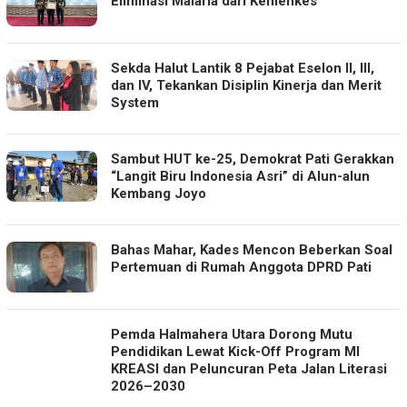
Eliminasi Malaria dari Kemenkes
Sekda Halut Lantik 8 Pejabat Eselon II, III,
dan IV, Tekankan Disiplin Kinerja dan Merit
System
Sambut HUT ke-25, Demokrat Pati Gerakkan
“Langit Biru Indonesia Asri” di Alun-alun
Kembang Joyo
Bahas Mahar, Kades Mencon Beberkan Soal
Pertemuan di Rumah Anggota DPRD Pati
Pemda Halmahera Utara Dorong Mutu
Pendidikan Lewat Kick-Off Program MI
KREASI dan Peluncuran Peta Jalan Literasi
2026–2030