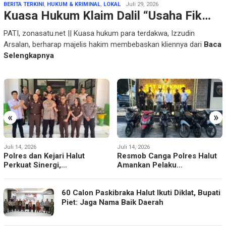
BERITA TERKINI
,
HUKUM & KRIMINAL
,
LOKAL
Juli 29, 2026
Kuasa Hukum Klaim Dalil “Usaha Fik…
PATI, zonasatu.net || Kuasa hukum para terdakwa, Izzudin
Arsalan, berharap majelis hakim membebaskan kliennya dari
Baca
Selengkapnya
«
»
Juli 14, 2026
Juli 14, 2026
Polres dan Kejari Halut
Resmob Canga Polres Halut
Perkuat Sinergi,…
Amankan Pelaku…
60 Calon Paskibraka Halut Ikuti Diklat, Bupati
Piet: Jaga Nama Baik Daerah