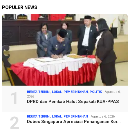
POPULER NEWS
1
BERITA TERKINI
,
LOKAL
,
PEMERINTAHAN
,
POLITIK
Agustus 6,
2026
DPRD dan Pemkab Halut Sepakati KUA-PPAS
…
2
BERITA TERKINI
,
LOKAL
,
PEMERINTAHAN
Agustus 6, 2026
Dubes Singapura Apresiasi Penanganan Kor…