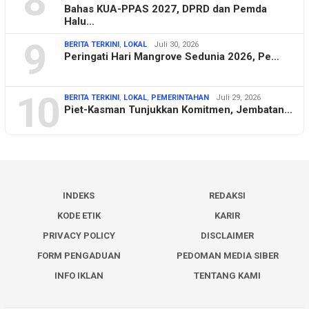
8
Bahas KUA-PPAS 2027, DPRD dan Pemda
Halu…
9
BERITA TERKINI
,
LOKAL
Juli 30, 2026
Peringati Hari Mangrove Sedunia 2026, Pe…
10
BERITA TERKINI
,
LOKAL
,
PEMERINTAHAN
Juli 29, 2026
Piet-Kasman Tunjukkan Komitmen, Jembatan…
INDEKS
REDAKSI
KODE ETIK
KARIR
PRIVACY POLICY
DISCLAIMER
FORM PENGADUAN
PEDOMAN MEDIA SIBER
INFO IKLAN
TENTANG KAMI