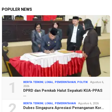
POPULER NEWS
1
BERITA TERKINI
,
LOKAL
,
PEMERINTAHAN
,
POLITIK
Agustus 6,
2026
DPRD dan Pemkab Halut Sepakati KUA-PPAS
…
2
BERITA TERKINI
,
LOKAL
,
PEMERINTAHAN
Agustus 6, 2026
Dubes Singapura Apresiasi Penanganan Kor…