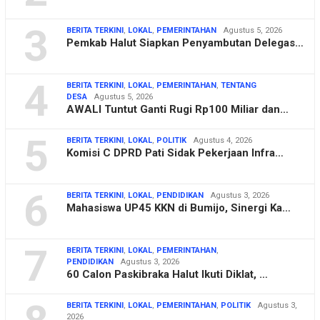
3
BERITA TERKINI
,
LOKAL
,
PEMERINTAHAN
Agustus 5, 2026
Pemkab Halut Siapkan Penyambutan Delegas…
4
BERITA TERKINI
,
LOKAL
,
PEMERINTAHAN
,
TENTANG
DESA
Agustus 5, 2026
AWALI Tuntut Ganti Rugi Rp100 Miliar dan…
5
BERITA TERKINI
,
LOKAL
,
POLITIK
Agustus 4, 2026
Komisi C DPRD Pati Sidak Pekerjaan Infra…
6
BERITA TERKINI
,
LOKAL
,
PENDIDIKAN
Agustus 3, 2026
Mahasiswa UP45 KKN di Bumijo, Sinergi Ka…
7
BERITA TERKINI
,
LOKAL
,
PEMERINTAHAN
,
PENDIDIKAN
Agustus 3, 2026
60 Calon Paskibraka Halut Ikuti Diklat, …
BERITA TERKINI
,
LOKAL
,
PEMERINTAHAN
,
POLITIK
Agustus 3,
2026