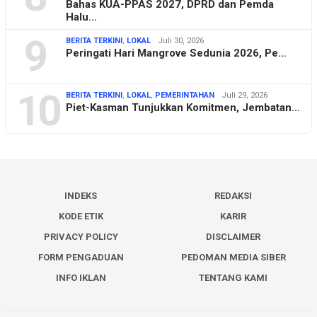
Bahas KUA-PPAS 2027, DPRD dan Pemda
Halu…
9
BERITA TERKINI
,
LOKAL
Juli 30, 2026
Peringati Hari Mangrove Sedunia 2026, Pe…
10
BERITA TERKINI
,
LOKAL
,
PEMERINTAHAN
Juli 29, 2026
Piet-Kasman Tunjukkan Komitmen, Jembatan…
INDEKS
REDAKSI
KODE ETIK
KARIR
PRIVACY POLICY
DISCLAIMER
FORM PENGADUAN
PEDOMAN MEDIA SIBER
INFO IKLAN
TENTANG KAMI