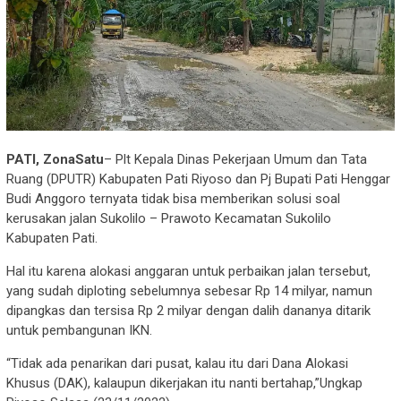
PATI, ZonaSatu
– Plt Kepala Dinas Pekerjaan Umum dan Tata
Ruang (DPUTR) Kabupaten Pati Riyoso dan Pj Bupati Pati Henggar
Budi Anggoro ternyata tidak bisa memberikan solusi soal
kerusakan jalan Sukolilo – Prawoto Kecamatan Sukolilo
Kabupaten Pati.
Hal itu karena alokasi anggaran untuk perbaikan jalan tersebut,
yang sudah diploting sebelumnya sebesar Rp 14 milyar, namun
dipangkas dan tersisa Rp 2 milyar dengan dalih dananya ditarik
untuk pembangunan IKN.
“Tidak ada penarikan dari pusat, kalau itu dari Dana Alokasi
Khusus (DAK), kalaupun dikerjakan itu nanti bertahap,”Ungkap