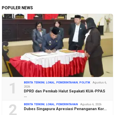
POPULER NEWS
1
BERITA TERKINI
,
LOKAL
,
PEMERINTAHAN
,
POLITIK
Agustus 6,
2026
DPRD dan Pemkab Halut Sepakati KUA-PPAS
…
2
BERITA TERKINI
,
LOKAL
,
PEMERINTAHAN
Agustus 6, 2026
Dubes Singapura Apresiasi Penanganan Kor…