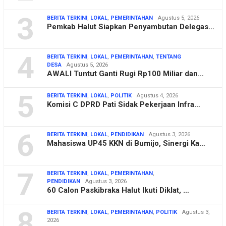
3
BERITA TERKINI
,
LOKAL
,
PEMERINTAHAN
Agustus 5, 2026
Pemkab Halut Siapkan Penyambutan Delegas…
4
BERITA TERKINI
,
LOKAL
,
PEMERINTAHAN
,
TENTANG
DESA
Agustus 5, 2026
AWALI Tuntut Ganti Rugi Rp100 Miliar dan…
5
BERITA TERKINI
,
LOKAL
,
POLITIK
Agustus 4, 2026
Komisi C DPRD Pati Sidak Pekerjaan Infra…
6
BERITA TERKINI
,
LOKAL
,
PENDIDIKAN
Agustus 3, 2026
Mahasiswa UP45 KKN di Bumijo, Sinergi Ka…
7
BERITA TERKINI
,
LOKAL
,
PEMERINTAHAN
,
PENDIDIKAN
Agustus 3, 2026
60 Calon Paskibraka Halut Ikuti Diklat, …
8
BERITA TERKINI
,
LOKAL
,
PEMERINTAHAN
,
POLITIK
Agustus 3,
2026