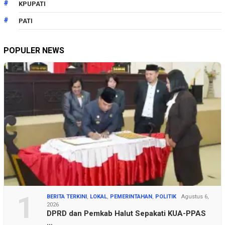
KPUPATI
PATI
POPULER NEWS
1
BERITA TERKINI
,
LOKAL
,
PEMERINTAHAN
,
POLITIK
Agustus 6,
2026
DPRD dan Pemkab Halut Sepakati KUA-PPAS
…