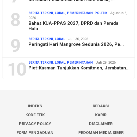
8
BERITA TERKINI
,
LOKAL
,
PEMERINTAHAN
,
POLITIK
Agustus 3,
2026
Bahas KUA-PPAS 2027, DPRD dan Pemda
Halu…
9
BERITA TERKINI
,
LOKAL
Juli 30, 2026
Peringati Hari Mangrove Sedunia 2026, Pe…
10
BERITA TERKINI
,
LOKAL
,
PEMERINTAHAN
Juli 29, 2026
Piet-Kasman Tunjukkan Komitmen, Jembatan…
INDEKS
REDAKSI
KODE ETIK
KARIR
PRIVACY POLICY
DISCLAIMER
FORM PENGADUAN
PEDOMAN MEDIA SIBER