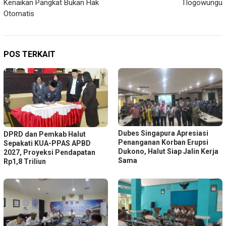
Kenaikan Pangkat Bukan Hak
Tlogowungu
Otomatis
POS TERKAIT
Dubes Singapura Apresiasi
DPRD dan Pemkab Halut
Penanganan Korban Erupsi
Sepakati KUA-PPAS APBD
Dukono, Halut Siap Jalin Kerja
2027, Proyeksi Pendapatan
Sama
Rp1,8 Triliun