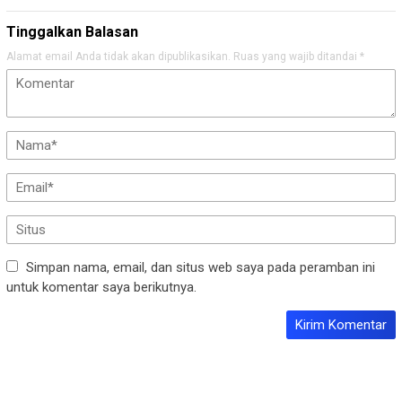
Tinggalkan Balasan
Alamat email Anda tidak akan dipublikasikan.
Ruas yang wajib ditandai
*
Simpan nama, email, dan situs web saya pada peramban ini
untuk komentar saya berikutnya.