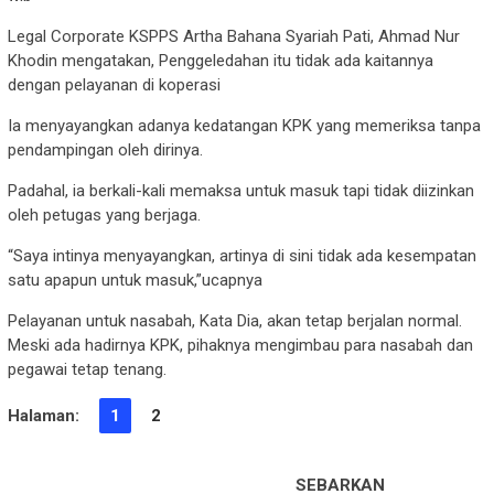
Legal Corporate KSPPS Artha Bahana Syariah Pati, Ahmad Nur
Khodin mengatakan, Penggeledahan itu tidak ada kaitannya
dengan pelayanan di koperasi
Ia menyayangkan adanya kedatangan KPK yang memeriksa tanpa
pendampingan oleh dirinya.
Padahal, ia berkali-kali memaksa untuk masuk tapi tidak diizinkan
oleh petugas yang berjaga.
“Saya intinya menyayangkan, artinya di sini tidak ada kesempatan
satu apapun untuk masuk,”ucapnya
Pelayanan untuk nasabah, Kata Dia, akan tetap berjalan normal.
Meski ada hadirnya KPK, pihaknya mengimbau para nasabah dan
pegawai tetap tenang.
Halaman:
1
2
SEBARKAN