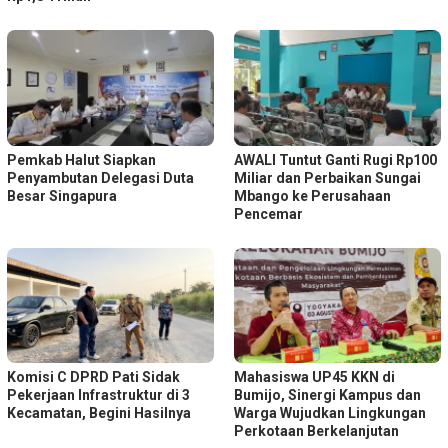
Pemkab Halut Siapkan
AWALI Tuntut Ganti Rugi Rp100
Penyambutan Delegasi Duta
Miliar dan Perbaikan Sungai
Besar Singapura
Mbango ke Perusahaan
Pencemar
Komisi C DPRD Pati Sidak
Mahasiswa UP45 KKN di
Pekerjaan Infrastruktur di 3
Bumijo, Sinergi Kampus dan
Kecamatan, Begini Hasilnya
Warga Wujudkan Lingkungan
Perkotaan Berkelanjutan