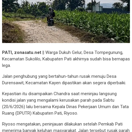
PATI, zonasatu.net ||
Warga Dukuh Gelur, Desa Tompegunung,
Kecamatan Sukolilo, Kabupaten Pati akhirnya sudah bisa bernapas
lega.
Jalan penghubung yang bertahun-tahun rusak menuju Desa
Durensawit, Kecamatan Kayen dipastikan akan segera diperbaiki.
Kepastian itu disampaikan Chandra saat meninjau langsung
kondisi jalan yang mengalami kerusakan parah pada Sabtu
(20/6/2026) lalu bersama Kepala Dinas Pekerjaan Umum dan Tata
Ruang (DPUTR) Kabupaten Pati, Riyoso.
Riyoso mengatakan, peninjauan dilakukan setelah Pemkab Pati
menerima banyak keluhan masyarakat. Jalan tersebut rusak parah