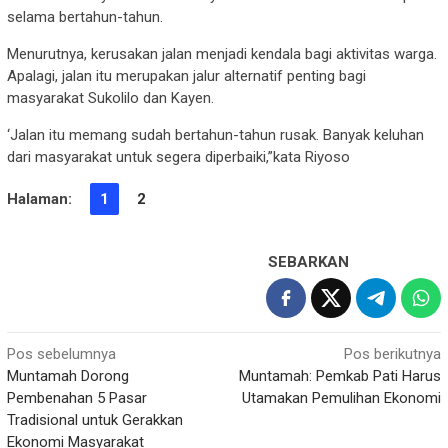
selama bertahun-tahun.
Menurutnya, kerusakan jalan menjadi kendala bagi aktivitas warga.
Apalagi, jalan itu merupakan jalur alternatif penting bagi
masyarakat Sukolilo dan Kayen.
‘Jalan itu memang sudah bertahun-tahun rusak. Banyak keluhan
dari masyarakat untuk segera diperbaiki,”kata Riyoso
Halaman:
1
2
SEBARKAN
Navigasi
Pos sebelumnya
Pos berikutnya
Muntamah Dorong
Muntamah: Pemkab Pati Harus
pos
Pembenahan 5 Pasar
Utamakan Pemulihan Ekonomi
Tradisional untuk Gerakkan
Ekonomi Masyarakat