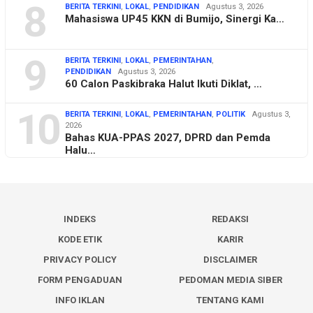
8
BERITA TERKINI
,
LOKAL
,
PENDIDIKAN
Agustus 3, 2026
Mahasiswa UP45 KKN di Bumijo, Sinergi Ka…
9
BERITA TERKINI
,
LOKAL
,
PEMERINTAHAN
,
PENDIDIKAN
Agustus 3, 2026
60 Calon Paskibraka Halut Ikuti Diklat, …
10
BERITA TERKINI
,
LOKAL
,
PEMERINTAHAN
,
POLITIK
Agustus 3,
2026
Bahas KUA-PPAS 2027, DPRD dan Pemda
Halu…
INDEKS
REDAKSI
KODE ETIK
KARIR
PRIVACY POLICY
DISCLAIMER
FORM PENGADUAN
PEDOMAN MEDIA SIBER
INFO IKLAN
TENTANG KAMI