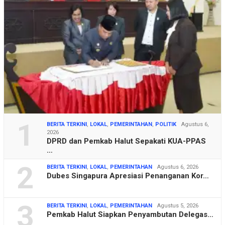
1
BERITA TERKINI
,
LOKAL
,
PEMERINTAHAN
,
POLITIK
Agustus 6,
2026
DPRD dan Pemkab Halut Sepakati KUA-PPAS
…
2
BERITA TERKINI
,
LOKAL
,
PEMERINTAHAN
Agustus 6, 2026
Dubes Singapura Apresiasi Penanganan Kor…
3
BERITA TERKINI
,
LOKAL
,
PEMERINTAHAN
Agustus 5, 2026
Pemkab Halut Siapkan Penyambutan Delegas…