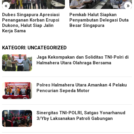
«
»
Dubes Singapura Apresiasi
Pemkab Halut Siapkan
Penanganan Korban Erupsi
Penyambutan Delegasi Duta
Dukono, Halut Siap Jalin
Besar Singapura
Kerja Sama
KATEGORI:
UNCATEGORIZED
Jaga Kekompakan dan Soliditas TNI-Polri di
Halmahera Utara Olahraga Bersama
Polres Halmahera Utara Amankan 4 Pelaku
Pencurian Sepeda Motor
Sinergitas TNI-POLRI, Satgas Yonarhanud
3/Yby Laksanakan Patroli Gabungan