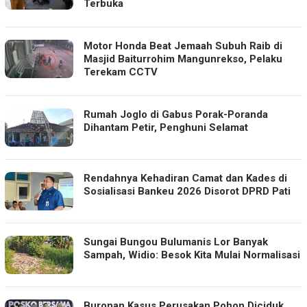
Terbuka
Motor Honda Beat Jemaah Subuh Raib di
Masjid Baiturrohim Mangunrekso, Pelaku
Terekam CCTV
Rumah Joglo di Gabus Porak-Poranda
Dihantam Petir, Penghuni Selamat
Rendahnya Kehadiran Camat dan Kades di
Sosialisasi Bankeu 2026 Disorot DPRD Pati
Sungai Bungou Bulumanis Lor Banyak
Sampah, Widio: Besok Kita Mulai Normalisasi
Buronan Kasus Perusakan Pohon Diciduk