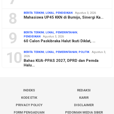
8
BERITA TERKINI
,
LOKAL
,
PENDIDIKAN
Agustus 3, 2026
Mahasiswa UP45 KKN di Bumijo, Sinergi Ka…
9
BERITA TERKINI
,
LOKAL
,
PEMERINTAHAN
,
PENDIDIKAN
Agustus 3, 2026
60 Calon Paskibraka Halut Ikuti Diklat, …
10
BERITA TERKINI
,
LOKAL
,
PEMERINTAHAN
,
POLITIK
Agustus 3,
2026
Bahas KUA-PPAS 2027, DPRD dan Pemda
Halu…
INDEKS
REDAKSI
KODE ETIK
KARIR
PRIVACY POLICY
DISCLAIMER
FORM PENGADUAN
PEDOMAN MEDIA SIBER