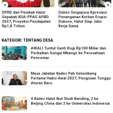
«
»
DPRD dan Pemkab Halut
Dubes Singapura Apresiasi
Sepakati KUA-PPAS APBD
Penanganan Korban Erupsi
2027, Proyeksi Pendapatan
Dukono, Halut Siap Jalin
Rp1,8 Triliun
Kerja Sama
KATEGORI:
TENTANG DESA
AWALI Tuntut Ganti Rugi Rp100 Miliar dan
Perbaikan Sungai Mbango ke Perusahaan
Pencemar
Masa Jabatan Kades Pati Gelombang
Pertama Habis Awal 2027, Pengisian Tunggu
Aturan Baru
4 Kades Halut Ikut Studi Banding, 2 ke
Beijing China dan 2 ke Universitas Indonesia