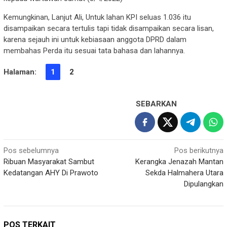
Kemungkinan, Lanjut Ali, Untuk lahan KPI seluas 1.036 itu
disampaikan secara tertulis tapi tidak disampaikan secara lisan,
karena sejauh ini untuk kebiasaan anggota DPRD dalam
membahas Perda itu sesuai tata bahasa dan lahannya.
Halaman:
1
2
SEBARKAN
Navigasi
Pos sebelumnya
Pos berikutnya
Ribuan Masyarakat Sambut
Kerangka Jenazah Mantan
pos
Kedatangan AHY Di Prawoto
Sekda Halmahera Utara
Dipulangkan
POS TERKAIT