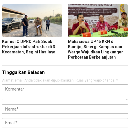
Komisi C DPRD Pati Sidak
Mahasiswa UP45 KKN di
Pekerjaan Infrastruktur di 3
Bumijo, Sinergi Kampus dan
Kecamatan, Begini Hasilnya
Warga Wujudkan Lingkungan
Perkotaan Berkelanjutan
Tinggalkan Balasan
Alamat email Anda tidak akan dipublikasikan.
Ruas yang wajib ditandai
*