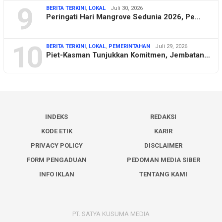
9
BERITA TERKINI
,
LOKAL
Juli 30, 2026
Peringati Hari Mangrove Sedunia 2026, Pe…
10
BERITA TERKINI
,
LOKAL
,
PEMERINTAHAN
Juli 29, 2026
Piet-Kasman Tunjukkan Komitmen, Jembatan…
INDEKS
REDAKSI
KODE ETIK
KARIR
PRIVACY POLICY
DISCLAIMER
FORM PENGADUAN
PEDOMAN MEDIA SIBER
INFO IKLAN
TENTANG KAMI
PT. SATYA KUSUMA MEDIA