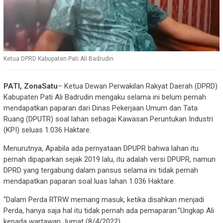
Ketua DPRD Kabupaten Pati Ali Badrudin
PATI, ZonaSatu
– Ketua Dewan Perwakilan Rakyat Daerah (DPRD)
Kabupaten Pati Ali Badrudin mengaku selama ini belum pernah
mendapatkan paparan dari Dinas Pekerjaan Umum dan Tata
Ruang (DPUTR) soal lahan sebagai Kawasan Peruntukan Industri
(KPI) seluas 1.036 Haktare.
Menurutnya, Apabila ada pernyataan DPUPR bahwa lahan itu
pernah dipaparkan sejak 2019 lalu, itu adalah versi DPUPR, namun
DPRD yang tergabung dalam pansus selama ini tidak pernah
mendapatkan paparan soal luas lahan 1.036 Haktare.
“Dalam Perda RTRW memang masuk, ketika disahkan menjadi
Perda, hanya saja hal itu tidak pernah ada pemaparan.”Ungkap Ali
kepada wartawan Jumat (8/4/2022)