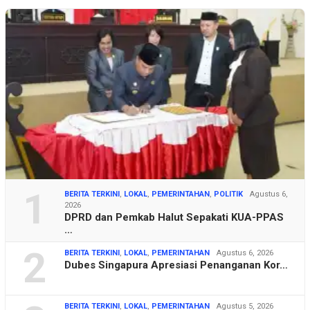
1
BERITA TERKINI
,
LOKAL
,
PEMERINTAHAN
,
POLITIK
Agustus 6,
2026
DPRD dan Pemkab Halut Sepakati KUA-PPAS
…
2
BERITA TERKINI
,
LOKAL
,
PEMERINTAHAN
Agustus 6, 2026
Dubes Singapura Apresiasi Penanganan Kor…
BERITA TERKINI
,
LOKAL
,
PEMERINTAHAN
Agustus 5, 2026