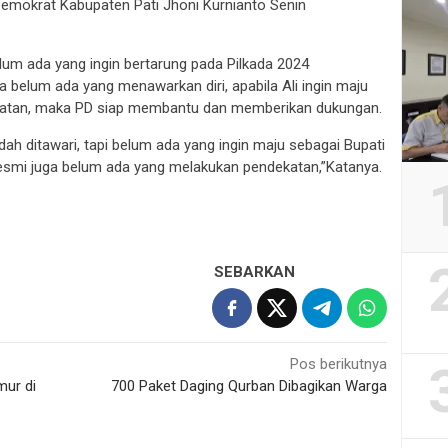
Demokrat Kabupaten Pati Jhoni Kurnianto Senin
belum ada yang ingin bertarung pada Pilkada 2024
a belum ada yang menawarkan diri, apabila Ali ingin maju
katan, maka PD siap membantu dan memberikan dukungan.
ah ditawari, tapi belum ada yang ingin maju sebagai Bupati
 resmi juga belum ada yang melakukan pendekatan,”Katanya.
SEBARKAN
Pos berikutnya
ur di
700 Paket Daging Qurban Dibagikan Warga