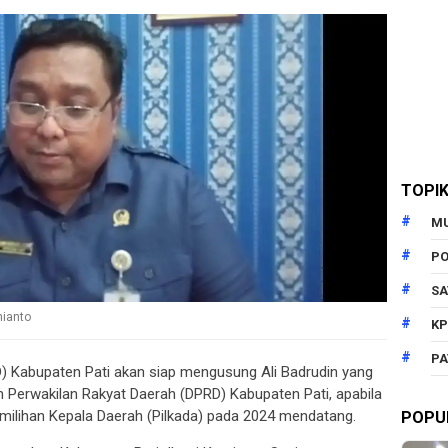
TOPI
M
PO
SA
nianto
KP
PA
D) Kabupaten Pati akan siap mengusung Ali Badrudin yang
 Perwakilan Rakyat Daerah (DPRD) Kabupaten Pati, apabila
emilihan Kepala Daerah (Pilkada) pada 2024 mendatang.
POPU