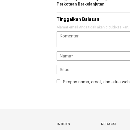
Perkotaan Berkelanjutan
Tinggalkan Balasan
Alamat email Anda tidak akan dipublikasikan.
Simpan nama, email, dan situs web
INDEKS
REDAKSI