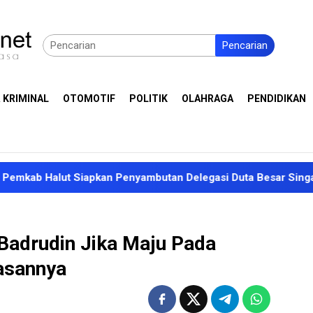
Pencarian
 KRIMINAL
OTOMOTIF
POLITIK
OLAHRAGA
PENDIDIKAN
lut Siapkan Penyambutan Delegasi Duta Besar Singapura
 Badrudin Jika Maju Pada
lasannya