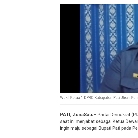
Wakil Ketua 1 DPRD Kabupaten Pati Jhoni Kur
PATI, ZonaSatu
– Partai Demokrat (P
saat ini menjabat sebagai Ketua Dewan
ingin maju sebagai Bupati Pati pada P