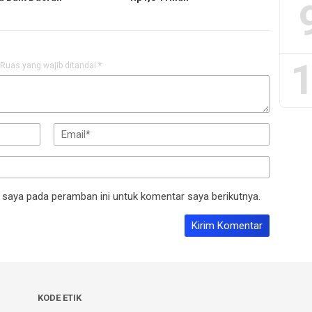
1
Ruas yang wajib ditandai
*
 saya pada peramban ini untuk komentar saya berikutnya.
KODE ETIK