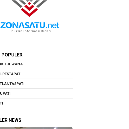
K POPULER
UKITJUWANA
LRESTAPATI
TLANTASPATI
UPATI
TI
LER NEWS