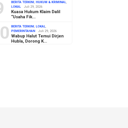
9
BERITA TERKINI
,
HUKUM & KRIMINAL
,
LOKAL
Juli 29, 2026
Kuasa Hukum Klaim Dalil
“Usaha Fik…
0
BERITA TERKINI
,
LOKAL
,
PEMERINTAHAN
Juli 29, 2026
Wabup Halut Temui Dirjen
Hubla, Dorong K…