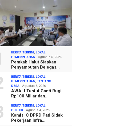
1
BERITA TERKINI
,
LOKAL
,
PEMERINTAHAN
Agustus 5, 2026
Pemkab Halut Siapkan
Penyambutan Delegas…
2
BERITA TERKINI
,
LOKAL
,
PEMERINTAHAN
,
TENTANG
DESA
Agustus 5, 2026
AWALI Tuntut Ganti Rugi
Rp100 Miliar dan…
3
BERITA TERKINI
,
LOKAL
,
POLITIK
Agustus 4, 2026
Komisi C DPRD Pati Sidak
Pekerjaan Infra…