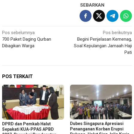
SEBARKAN
Navigasi
Pos sebelumnya
Pos berikutnya
700 Paket Daging Qurban
Begini Penjelasan Kemenag,
pos
Dibagikan Warga
Soal Kepulangan Jamaah Haji
Pati
POS TERKAIT
Dubes Singapura Apresiasi
DPRD dan Pemkab Halut
Penanganan Korban Erupsi
Sepakati KUA-PPAS APBD