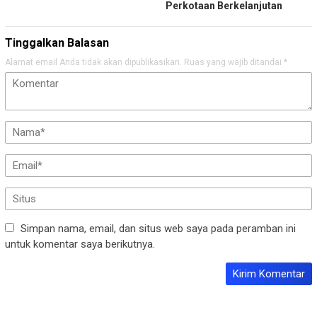
Perkotaan Berkelanjutan
Tinggalkan Balasan
Alamat email Anda tidak akan dipublikasikan.
Ruas yang wajib ditandai
*
Simpan nama, email, dan situs web saya pada peramban ini
untuk komentar saya berikutnya.