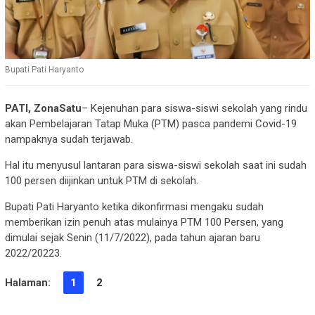
Bupati Pati Haryanto
PATI, ZonaSatu
– Kejenuhan para siswa-siswi sekolah yang rindu
akan Pembelajaran Tatap Muka (PTM) pasca pandemi Covid-19
nampaknya sudah terjawab.
Hal itu menyusul lantaran para siswa-siswi sekolah saat ini sudah
100 persen diijinkan untuk PTM di sekolah.
Bupati Pati Haryanto ketika dikonfirmasi mengaku sudah
memberikan izin penuh atas mulainya PTM 100 Persen, yang
dimulai sejak Senin (11/7/2022), pada tahun ajaran baru
2022/20223.
Halaman:
1
2