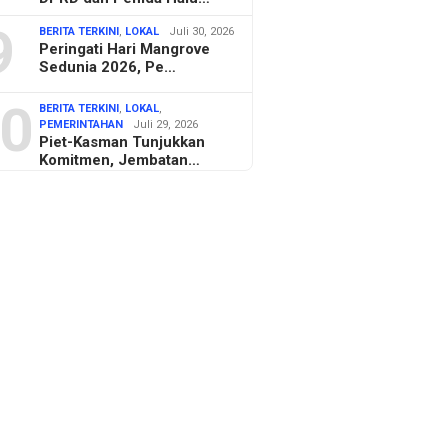
9
BERITA TERKINI
,
LOKAL
Juli 30, 2026
Peringati Hari Mangrove
Sedunia 2026, Pe…
0
BERITA TERKINI
,
LOKAL
,
PEMERINTAHAN
Juli 29, 2026
Piet-Kasman Tunjukkan
Komitmen, Jembatan…