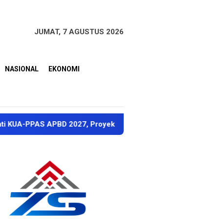
JUMAT, 7 AGUSTUS 2026
NASIONAL
EKONOMI
PBD 2027, Proyeksi Pendapatan Rp1,8 Triliun
Dubes S