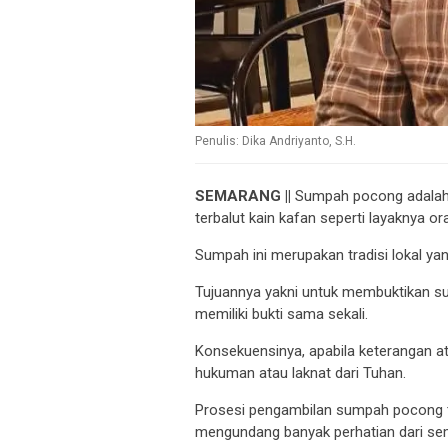
Penulis: Dika Andriyanto, S.H.
SEMARANG ||
Sumpah pocong adalah
terbalut kain kafan seperti layaknya o
Sumpah ini merupakan tradisi lokal y
Tujuannya yakni untuk membuktikan su
memiliki bukti sama sekali.
Konsekuensinya, apabila keterangan at
hukuman atau laknat dari Tuhan.
Prosesi pengambilan sumpah pocong t
mengundang banyak perhatian dari se