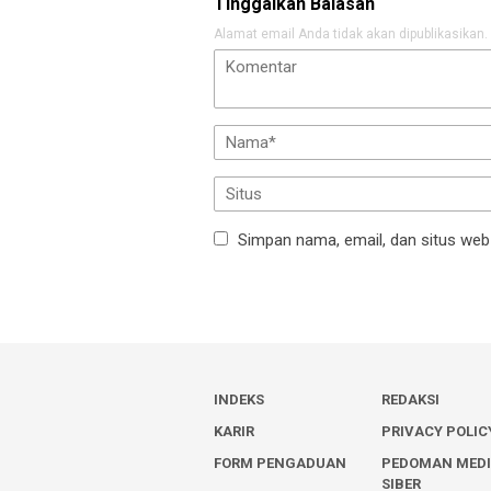
Tinggalkan Balasan
Alamat email Anda tidak akan dipublikasikan.
Simpan nama, email, dan situs web
INDEKS
REDAKSI
KARIR
PRIVACY POLIC
FORM PENGADUAN
PEDOMAN MED
SIBER