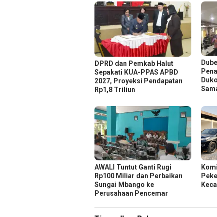
Dube
DPRD dan Pemkab Halut
Pena
Sepakati KUA-PPAS APBD
Duko
2027, Proyeksi Pendapatan
Sam
Rp1,8 Triliun
AWALI Tuntut Ganti Rugi
Komi
Rp100 Miliar dan Perbaikan
Peker
Sungai Mbango ke
Keca
Perusahaan Pencemar