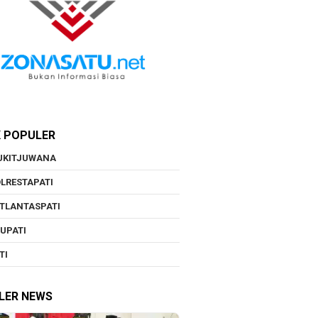
K POPULER
UKITJUWANA
LRESTAPATI
TLANTASPATI
UPATI
TI
LER NEWS