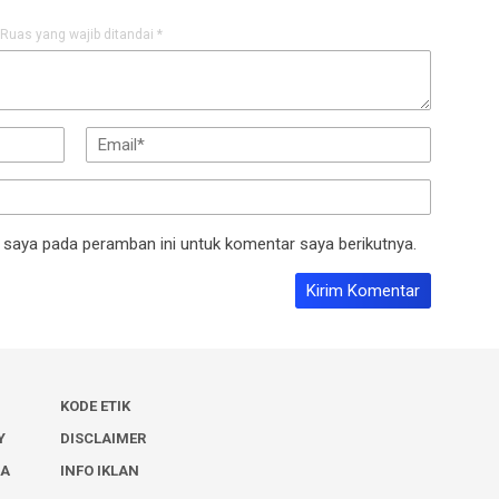
Ruas yang wajib ditandai
*
 saya pada peramban ini untuk komentar saya berikutnya.
KODE ETIK
Y
DISCLAIMER
IA
INFO IKLAN