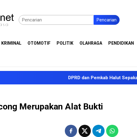
Pencarian
 KRIMINAL
OTOMOTIF
POLITIK
OLAHRAGA
PENDIDIKAN
DPRD dan Pemkab Halut Sepakati KUA-PPAS A
ong Merupakan Alat Bukti