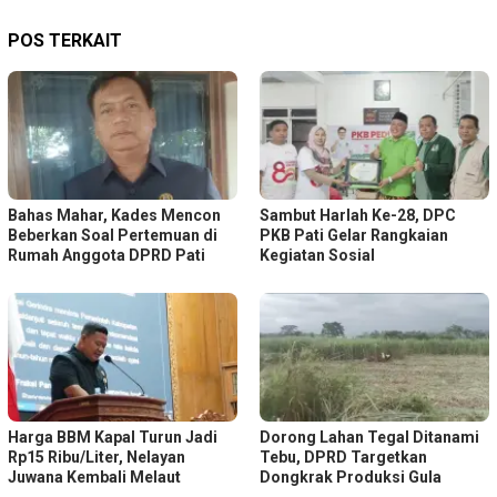
POS TERKAIT
Bahas Mahar, Kades Mencon
Sambut Harlah Ke-28, DPC
Beberkan Soal Pertemuan di
PKB Pati Gelar Rangkaian
Rumah Anggota DPRD Pati
Kegiatan Sosial
Harga BBM Kapal Turun Jadi
Dorong Lahan Tegal Ditanami
Rp15 Ribu/Liter, Nelayan
Tebu, DPRD Targetkan
Juwana Kembali Melaut
Dongkrak Produksi Gula