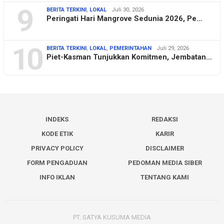
9
BERITA TERKINI
,
LOKAL
Juli 30, 2026
Peringati Hari Mangrove Sedunia 2026, Pe…
10
BERITA TERKINI
,
LOKAL
,
PEMERINTAHAN
Juli 29, 2026
Piet-Kasman Tunjukkan Komitmen, Jembatan…
INDEKS
REDAKSI
KODE ETIK
KARIR
PRIVACY POLICY
DISCLAIMER
FORM PENGADUAN
PEDOMAN MEDIA SIBER
INFO IKLAN
TENTANG KAMI
PT. SATYA KUSUMA MEDIA