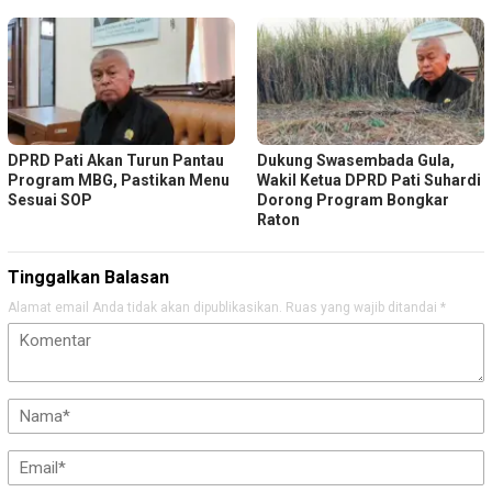
DPRD Pati Akan Turun Pantau
Dukung Swasembada Gula,
Program MBG, Pastikan Menu
Wakil Ketua DPRD Pati Suhardi
Sesuai SOP
Dorong Program Bongkar
Raton
Tinggalkan Balasan
Alamat email Anda tidak akan dipublikasikan.
Ruas yang wajib ditandai
*