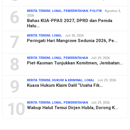
6
BERITA TERKINI
,
LOKAL
,
PEMERINTAHAN
,
POLITIK
Agustus 3,
2026
Bahas KUA-PPAS 2027, DPRD dan Pemda
Halu…
7
BERITA TERKINI
,
LOKAL
Juli 30, 2026
Peringati Hari Mangrove Sedunia 2026, Pe…
8
BERITA TERKINI
,
LOKAL
,
PEMERINTAHAN
Juli 29, 2026
Piet-Kasman Tunjukkan Komitmen, Jembatan…
9
BERITA TERKINI
,
HUKUM & KRIMINAL
,
LOKAL
Juli 29, 2026
Kuasa Hukum Klaim Dalil “Usaha Fik…
10
BERITA TERKINI
,
LOKAL
,
PEMERINTAHAN
Juli 29, 2026
Wabup Halut Temui Dirjen Hubla, Dorong K…