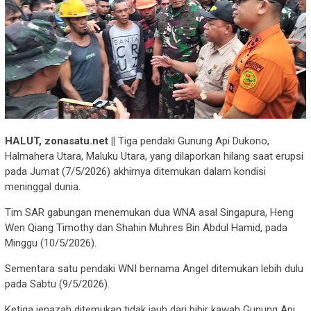
HALUT, zonasatu.net ||
Tiga pendaki Gunung Api Dukono,
Halmahera Utara, Maluku Utara, yang dilaporkan hilang saat erupsi
pada Jumat (7/5/2026) akhirnya ditemukan dalam kondisi
meninggal dunia.
Tim SAR gabungan menemukan dua WNA asal Singapura, Heng
Wen Qiang Timothy dan Shahin Muhres Bin Abdul Hamid, pada
Minggu (10/5/2026).
Sementara satu pendaki WNI bernama Angel ditemukan lebih dulu
pada Sabtu (9/5/2026).
Ketiga jenazah ditemukan tidak jauh dari bibir kawah Gunung Api