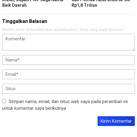
Baik Daerah
Rp1,8 Triliun
Tinggalkan Balasan
Alamat email Anda tidak akan dipublikasikan.
Ruas yang wajib ditandai
*
Simpan nama, email, dan situs web saya pada peramban ini
untuk komentar saya berikutnya.