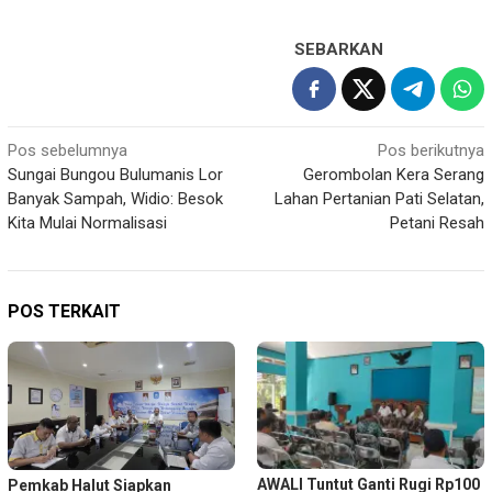
SEBARKAN
Navigasi
Pos sebelumnya
Pos berikutnya
Sungai Bungou Bulumanis Lor
Gerombolan Kera Serang
pos
Banyak Sampah, Widio: Besok
Lahan Pertanian Pati Selatan,
Kita Mulai Normalisasi
Petani Resah
POS TERKAIT
AWALI Tuntut Ganti Rugi Rp100
Pemkab Halut Siapkan