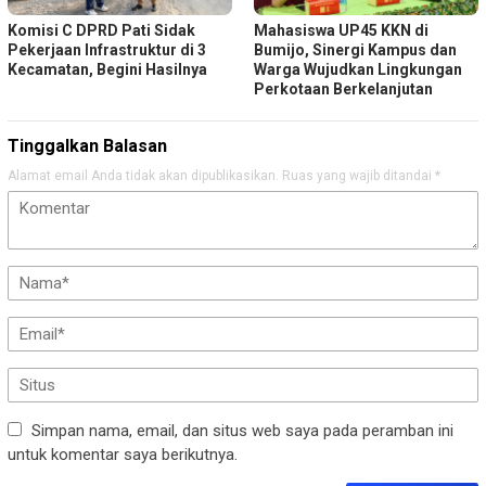
Komisi C DPRD Pati Sidak
Mahasiswa UP45 KKN di
Pekerjaan Infrastruktur di 3
Bumijo, Sinergi Kampus dan
Kecamatan, Begini Hasilnya
Warga Wujudkan Lingkungan
Perkotaan Berkelanjutan
Tinggalkan Balasan
Alamat email Anda tidak akan dipublikasikan.
Ruas yang wajib ditandai
*
Simpan nama, email, dan situs web saya pada peramban ini
untuk komentar saya berikutnya.