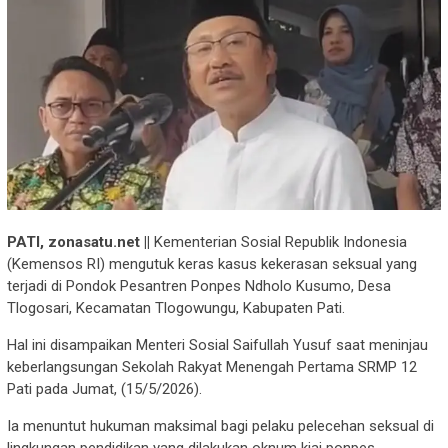
PATI, zonasatu.net ||
Kementerian Sosial Republik Indonesia
(Kemensos RI) mengutuk keras kasus kekerasan seksual yang
terjadi di Pondok Pesantren Ponpes Ndholo Kusumo, Desa
Tlogosari, Kecamatan Tlogowungu, Kabupaten Pati.
Hal ini disampaikan Menteri Sosial Saifullah Yusuf saat meninjau
keberlangsungan Sekolah Rakyat Menengah Pertama SRMP 12
Pati pada Jumat, (15/5/2026).
Ia menuntut hukuman maksimal bagi pelaku pelecehan seksual di
lingkungan pendidikan yang dilakukan oknum kiai ponpes.