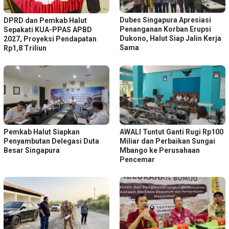
Dubes Singapura Apresiasi
DPRD dan Pemkab Halut
Penanganan Korban Erupsi
Sepakati KUA-PPAS APBD
Dukono, Halut Siap Jalin Kerja
2027, Proyeksi Pendapatan
Sama
Rp1,8 Triliun
Pemkab Halut Siapkan
AWALI Tuntut Ganti Rugi Rp100
Penyambutan Delegasi Duta
Miliar dan Perbaikan Sungai
Besar Singapura
Mbango ke Perusahaan
Pencemar