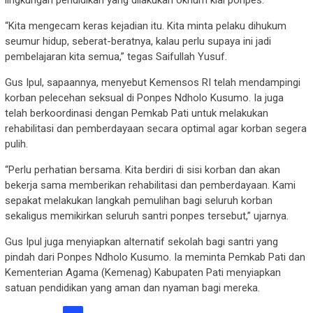
“Kita mengecam keras kejadian itu. Kita minta pelaku dihukum
seumur hidup, seberat-beratnya, kalau perlu supaya ini jadi
pembelajaran kita semua,” tegas Saifullah Yusuf.
Gus Ipul, sapaannya, menyebut Kemensos RI telah mendampingi
korban pelecehan seksual di Ponpes Ndholo Kusumo. Ia juga
telah berkoordinasi dengan Pemkab Pati untuk melakukan
rehabilitasi dan pemberdayaan secara optimal agar korban segera
pulih.
“Perlu perhatian bersama. Kita berdiri di sisi korban dan akan
bekerja sama memberikan rehabilitasi dan pemberdayaan. Kami
sepakat melakukan langkah pemulihan bagi seluruh korban
sekaligus memikirkan seluruh santri ponpes tersebut,” ujarnya.
Gus Ipul juga menyiapkan alternatif sekolah bagi santri yang
pindah dari Ponpes Ndholo Kusumo. Ia meminta Pemkab Pati dan
Kementerian Agama (Kemenag) Kabupaten Pati menyiapkan
satuan pendidikan yang aman dan nyaman bagi mereka.