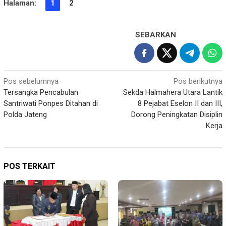
Halaman:
1
2
SEBARKAN
Navigasi
Pos sebelumnya
Pos berikutnya
Tersangka Pencabulan
Sekda Halmahera Utara Lantik
pos
Santriwati Ponpes Ditahan di
8 Pejabat Eselon II dan III,
Polda Jateng
Dorong Peningkatan Disiplin
Kerja
POS TERKAIT