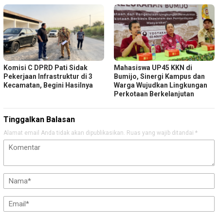
Komisi C DPRD Pati Sidak
Mahasiswa UP45 KKN di
Pekerjaan Infrastruktur di 3
Bumijo, Sinergi Kampus dan
Kecamatan, Begini Hasilnya
Warga Wujudkan Lingkungan
Perkotaan Berkelanjutan
Tinggalkan Balasan
Alamat email Anda tidak akan dipublikasikan.
Ruas yang wajib ditandai
*