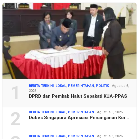
1
BERITA TERKINI
,
LOKAL
,
PEMERINTAHAN
,
POLITIK
Agustus 6,
2026
DPRD dan Pemkab Halut Sepakati KUA-PPAS
…
2
BERITA TERKINI
,
LOKAL
,
PEMERINTAHAN
Agustus 6, 2026
Dubes Singapura Apresiasi Penanganan Kor…
BERITA TERKINI
,
LOKAL
,
PEMERINTAHAN
Agustus 5, 2026