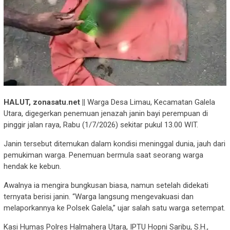
HALUT, zonasatu.net ||
Warga Desa Limau, Kecamatan Galela
Utara, digegerkan penemuan jenazah janin bayi perempuan di
pinggir jalan raya, Rabu (1/7/2026) sekitar pukul 13.00 WIT.
Janin tersebut ditemukan dalam kondisi meninggal dunia, jauh dari
pemukiman warga. Penemuan bermula saat seorang warga
hendak ke kebun.
Awalnya ia mengira bungkusan biasa, namun setelah didekati
ternyata berisi janin. “Warga langsung mengevakuasi dan
melaporkannya ke Polsek Galela,” ujar salah satu warga setempat.
Kasi Humas Polres Halmahera Utara, IPTU Hopni Saribu, S.H.,