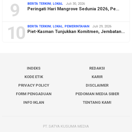
9
BERITA TERKINI
,
LOKAL
Juli 30, 2026
Peringati Hari Mangrove Sedunia 2026, Pe…
10
BERITA TERKINI
,
LOKAL
,
PEMERINTAHAN
Juli 29, 2026
Piet-Kasman Tunjukkan Komitmen, Jembatan…
INDEKS
REDAKSI
KODE ETIK
KARIR
PRIVACY POLICY
DISCLAIMER
FORM PENGADUAN
PEDOMAN MEDIA SIBER
INFO IKLAN
TENTANG KAMI
PT. SATYA KUSUMA MEDIA