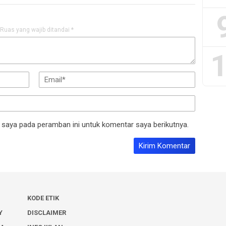
Ruas yang wajib ditandai
*
1
 saya pada peramban ini untuk komentar saya berikutnya.
KODE ETIK
Y
DISCLAIMER