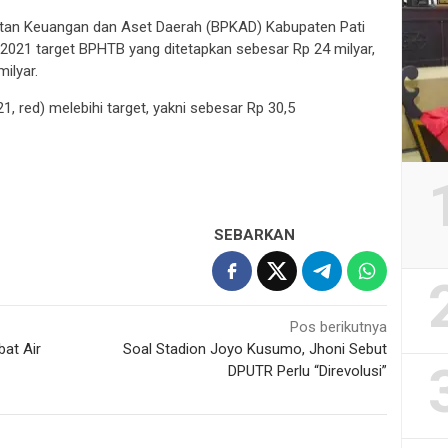
an Keuangan dan Aset Daerah (BPKAD) Kabupaten Pati
 2021 target BPHTB yang ditetapkan sebesar Rp 24 milyar,
ilyar.
21, red) melebihi target, yakni sebesar Rp 30,5
SEBARKAN
Pos berikutnya
bat Air
Soal Stadion Joyo Kusumo, Jhoni Sebut
DPUTR Perlu “Direvolusi”