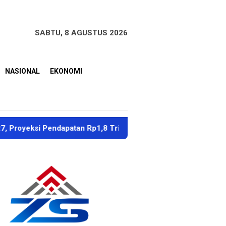
SABTU, 8 AGUSTUS 2026
NASIONAL
EKONOMI
Pendapatan Rp1,8 Triliun
Dubes Singapura Apresiasi P