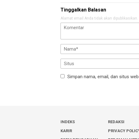
Tinggalkan Balasan
Alamat email Anda tidak akan dipublikasikan.
Simpan nama, email, dan situs web
INDEKS
REDAKSI
KARIR
PRIVACY POLIC