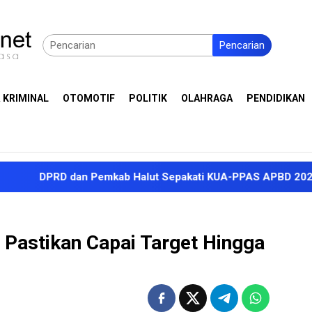
Pencarian
 KRIMINAL
OTOMOTIF
POLITIK
OLAHRAGA
PENDIDIKAN
RD dan Pemkab Halut Sepakati KUA-PPAS APBD 2027, Proyeksi 
Pastikan Capai Target Hingga