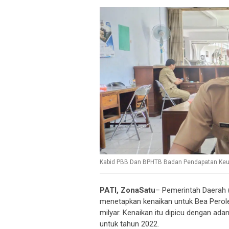
Kabid PBB Dan BPHTB Badan Pendapatan Keua
PATI, ZonaSatu
– Pemerintah Daerah 
menetapkan kenaikan untuk Bea Perol
milyar. Kenaikan itu dipicu dengan a
untuk tahun 2022.