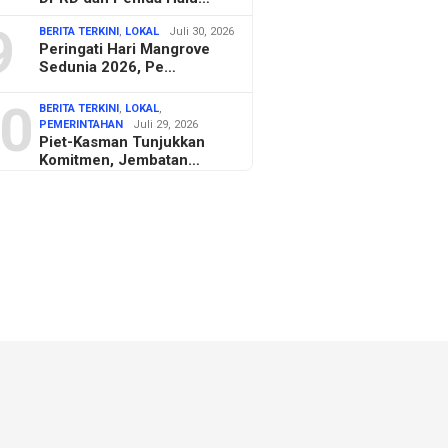
9
BERITA TERKINI
,
LOKAL
Juli 30, 2026
Peringati Hari Mangrove
Sedunia 2026, Pe…
0
BERITA TERKINI
,
LOKAL
,
PEMERINTAHAN
Juli 29, 2026
Piet-Kasman Tunjukkan
Komitmen, Jembatan…