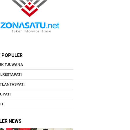
K POPULER
UKITJUWANA
LRESTAPATI
TLANTASPATI
UPATI
TI
LER NEWS