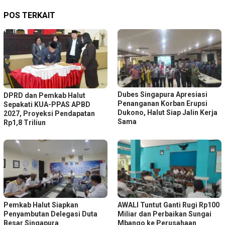
POS TERKAIT
Dubes Singapura Apresiasi
DPRD dan Pemkab Halut
Penanganan Korban Erupsi
Sepakati KUA-PPAS APBD
Dukono, Halut Siap Jalin Kerja
2027, Proyeksi Pendapatan
Sama
Rp1,8 Triliun
Pemkab Halut Siapkan
AWALI Tuntut Ganti Rugi Rp100
Penyambutan Delegasi Duta
Miliar dan Perbaikan Sungai
Besar Singapura
Mbango ke Perusahaan