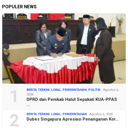
POPULER NEWS
1
BERITA TERKINI
,
LOKAL
,
PEMERINTAHAN
,
POLITIK
Agustus 6,
2026
DPRD dan Pemkab Halut Sepakati KUA-PPAS
…
2
BERITA TERKINI
,
LOKAL
,
PEMERINTAHAN
Agustus 6, 2026
Dubes Singapura Apresiasi Penanganan Kor…