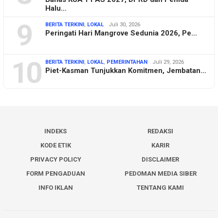
Halu…
9
BERITA TERKINI
,
LOKAL
Juli 30, 2026
Peringati Hari Mangrove Sedunia 2026, Pe…
10
BERITA TERKINI
,
LOKAL
,
PEMERINTAHAN
Juli 29, 2026
Piet-Kasman Tunjukkan Komitmen, Jembatan…
INDEKS
REDAKSI
KODE ETIK
KARIR
PRIVACY POLICY
DISCLAIMER
FORM PENGADUAN
PEDOMAN MEDIA SIBER
INFO IKLAN
TENTANG KAMI