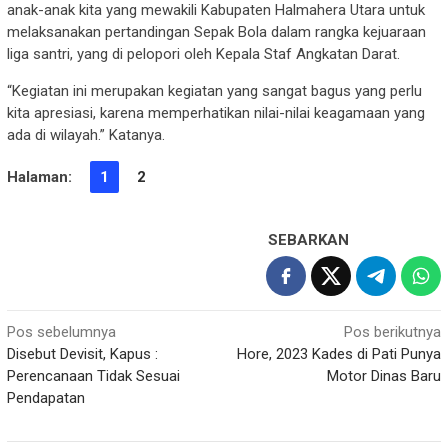
anak-anak kita yang mewakili Kabupaten Halmahera Utara untuk
melaksanakan pertandingan Sepak Bola dalam rangka kejuaraan
liga santri, yang di pelopori oleh Kepala Staf Angkatan Darat.
“Kegiatan ini merupakan kegiatan yang sangat bagus yang perlu
kita apresiasi, karena memperhatikan nilai-nilai keagamaan yang
ada di wilayah.” Katanya.
Halaman:
1
2
SEBARKAN
Navigasi
Pos sebelumnya
Pos berikutnya
Disebut Devisit, Kapus :
Hore, 2023 Kades di Pati Punya
pos
Perencanaan Tidak Sesuai
Motor Dinas Baru
Pendapatan