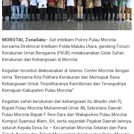
MOROTAI, ZonaSatu
– Sat Intelkam Polres Pulau Morotai
bersama Direktorat Intelkam Polda Maluku Utara, gandeng Forum
Kerukunan Umat Beragama (FKUB) melaksanakan Gelar Safari
Kerukunan dan Kebangsaan di Morotai.
Kegiatan tersebut dilaksanakan di Islamic Center Morotai dengan
tema “Bersama Kita Pelihara Kerukunan dan Memupuk Rasa
Kebangsaan Untuk Terpeliharanya Kamtibmas dan Terwujudnya
Kemajuan Kabupaten Pulau Morotai”.
Kegiatan safari kerukunan dan kebangsaan itu dihadiri oleh Pj.
Bupati Pulau Morotai Muhammad Umar Ali, Sekretaris Daerah
Pulau Morotai Bapak F. Revi Dara dan Wakapolres Pulau Morotai
Kompol Syamsul Alam, SH, serta sejumlah Pejabat Daerah lainnya,
seluruh Kepala Desa Se – Kecamatan Morotai Selatan dan Para