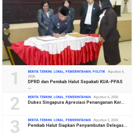
1
BERITA TERKINI
,
LOKAL
,
PEMERINTAHAN
,
POLITIK
Agustus 6,
2026
DPRD dan Pemkab Halut Sepakati KUA-PPAS
…
2
BERITA TERKINI
,
LOKAL
,
PEMERINTAHAN
Agustus 6, 2026
Dubes Singapura Apresiasi Penanganan Kor…
3
BERITA TERKINI
,
LOKAL
,
PEMERINTAHAN
Agustus 5, 2026
Pemkab Halut Siapkan Penyambutan Delegas…