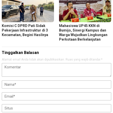
Komisi C DPRD Pati Sidak
Mahasiswa UP45 KKN di
Pekerjaan Infrastruktur di 3
Bumijo, Sinergi Kampus dan
Kecamatan, Begini Hasilnya
Warga Wujudkan Lingkungan
Perkotaan Berkelanjutan
Tinggalkan Balasan
Alamat email Anda tidak akan dipublikasikan.
Ruas yang wajib ditandai
*