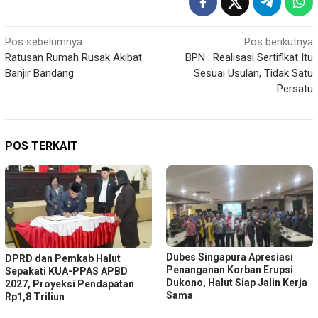
Navigasi
Pos sebelumnya
Pos berikutnya
Ratusan Rumah Rusak Akibat
BPN : Realisasi Sertifikat Itu
pos
Banjir Bandang
Sesuai Usulan, Tidak Satu
Persatu
POS TERKAIT
Dubes Singapura Apresiasi
DPRD dan Pemkab Halut
Penanganan Korban Erupsi
Sepakati KUA-PPAS APBD
Dukono, Halut Siap Jalin Kerja
2027, Proyeksi Pendapatan
Sama
Rp1,8 Triliun