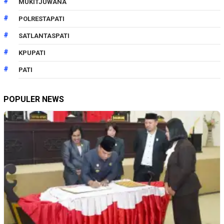
MUKITJUWANA
POLRESTAPATI
SATLANTASPATI
KPUPATI
PATI
POPULER NEWS