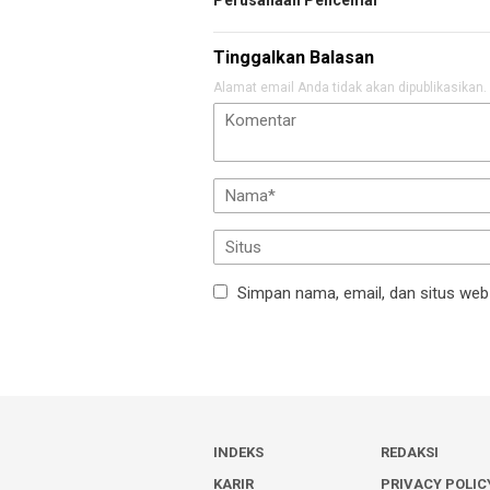
Tinggalkan Balasan
Alamat email Anda tidak akan dipublikasikan.
Simpan nama, email, dan situs web
INDEKS
REDAKSI
KARIR
PRIVACY POLIC