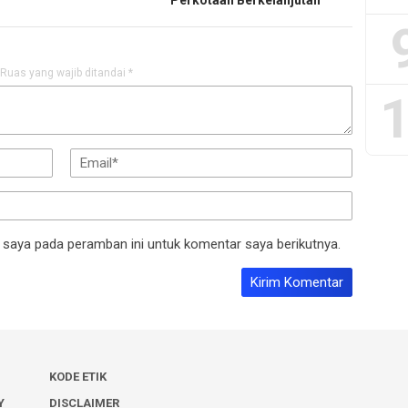
Ruas yang wajib ditandai
*
1
 saya pada peramban ini untuk komentar saya berikutnya.
KODE ETIK
Y
DISCLAIMER