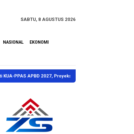
SABTU, 8 AGUSTUS 2026
NASIONAL
EKONOMI
 APBD 2027, Proyeksi Pendapatan Rp1,8 Triliun
Dubes