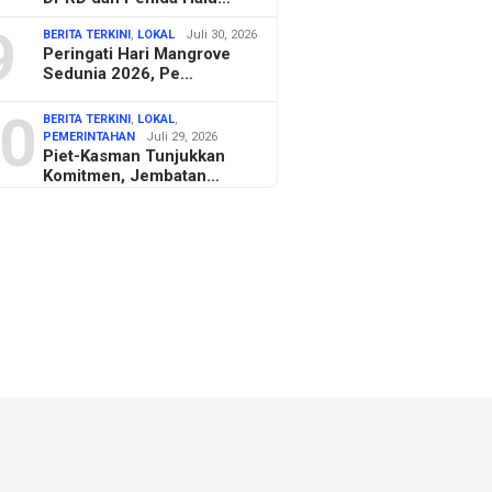
9
BERITA TERKINI
,
LOKAL
Juli 30, 2026
Peringati Hari Mangrove
Sedunia 2026, Pe…
0
BERITA TERKINI
,
LOKAL
,
PEMERINTAHAN
Juli 29, 2026
Piet-Kasman Tunjukkan
Komitmen, Jembatan…