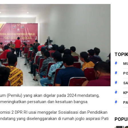
TOPI
M
PO
SA
KP
um (Pemilu) yang akan digelar pada 2024 mendatang,
 meningkatkan persatuan dan kesatuan bangsa.
PA
Komisi 2 DPR RI usai menggelar Sosialisasi dan Pendidikan
datang yang diselenggarakan di rumah joglo aspirasi Pati
POPU