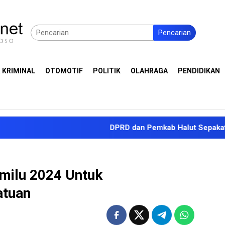
Pencarian
 KRIMINAL
OTOMOTIF
POLITIK
OLAHRAGA
PENDIDIKAN
DPRD dan Pemkab Halut Sepakati KUA-PPAS
emilu 2024 Untuk
atuan