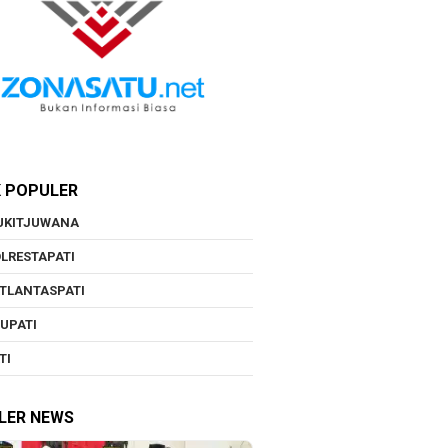
K POPULER
UKITJUWANA
LRESTAPATI
TLANTASPATI
UPATI
TI
LER NEWS