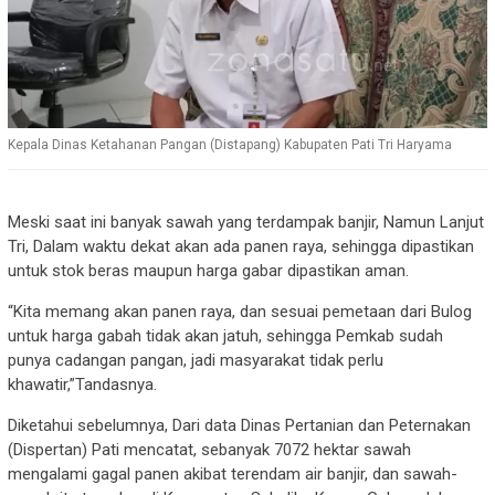
Kepala Dinas Ketahanan Pangan (Distapang) Kabupaten Pati Tri Haryama
Meski saat ini banyak sawah yang terdampak banjir, Namun Lanjut
Tri, Dalam waktu dekat akan ada panen raya, sehingga dipastikan
untuk stok beras maupun harga gabar dipastikan aman.
“Kita memang akan panen raya, dan sesuai pemetaan dari Bulog
untuk harga gabah tidak akan jatuh, sehingga Pemkab sudah
punya cadangan pangan, jadi masyarakat tidak perlu
khawatir,”Tandasnya.
Diketahui sebelumnya, Dari data Dinas Pertanian dan Peternakan
(Dispertan) Pati mencatat, sebanyak 7072 hektar sawah
mengalami gagal panen akibat terendam air banjir, dan sawah-