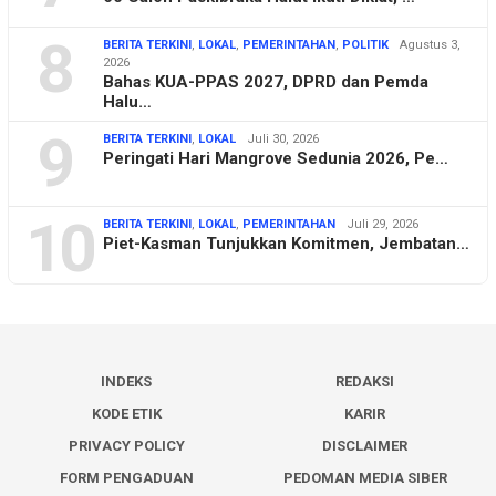
8
BERITA TERKINI
,
LOKAL
,
PEMERINTAHAN
,
POLITIK
Agustus 3,
2026
Bahas KUA-PPAS 2027, DPRD dan Pemda
Halu…
9
BERITA TERKINI
,
LOKAL
Juli 30, 2026
Peringati Hari Mangrove Sedunia 2026, Pe…
10
BERITA TERKINI
,
LOKAL
,
PEMERINTAHAN
Juli 29, 2026
Piet-Kasman Tunjukkan Komitmen, Jembatan…
INDEKS
REDAKSI
KODE ETIK
KARIR
PRIVACY POLICY
DISCLAIMER
FORM PENGADUAN
PEDOMAN MEDIA SIBER