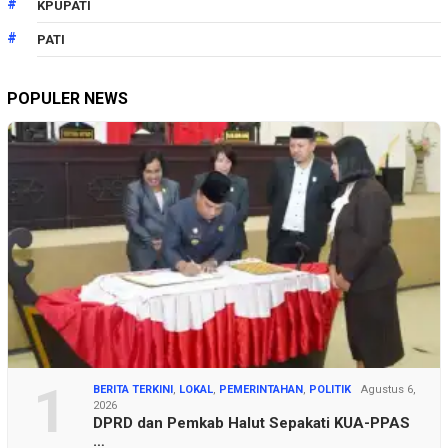
KPUPATI
PATI
POPULER NEWS
1
BERITA TERKINI
,
LOKAL
,
PEMERINTAHAN
,
POLITIK
Agustus 6,
2026
DPRD dan Pemkab Halut Sepakati KUA-PPAS
…