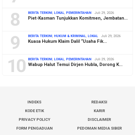
8
BERITA TERKINI
,
LOKAL
,
PEMERINTAHAN
Juli 29, 2026
Piet-Kasman Tunjukkan Komitmen, Jembatan…
9
BERITA TERKINI
,
HUKUM & KRIMINAL
,
LOKAL
Juli 29, 2026
Kuasa Hukum Klaim Dalil “Usaha Fik…
10
BERITA TERKINI
,
LOKAL
,
PEMERINTAHAN
Juli 29, 2026
Wabup Halut Temui Dirjen Hubla, Dorong K…
INDEKS
REDAKSI
KODE ETIK
KARIR
PRIVACY POLICY
DISCLAIMER
FORM PENGADUAN
PEDOMAN MEDIA SIBER