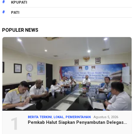
KPUPATI
PATI
POPULER NEWS
1
BERITA TERKINI
,
LOKAL
,
PEMERINTAHAN
Agustus 5, 2026
Pemkab Halut Siapkan Penyambutan Delegas…