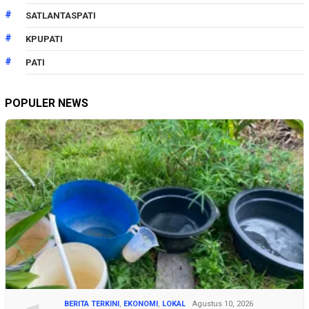
SATLANTASPATI
KPUPATI
PATI
POPULER NEWS
BERITA TERKINI
,
EKONOMI
,
LOKAL
Agustus 10, 2026