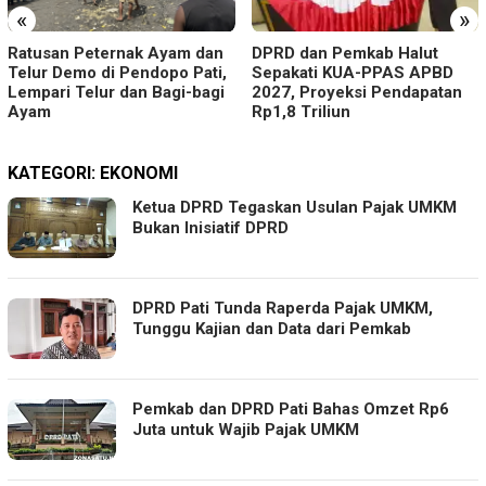
«
»
Ratusan Peternak Ayam dan
DPRD dan Pemkab Halut
Telur Demo di Pendopo Pati,
Sepakati KUA-PPAS APBD
Lempari Telur dan Bagi-bagi
2027, Proyeksi Pendapatan
Ayam
Rp1,8 Triliun
KATEGORI:
EKONOMI
Ketua DPRD Tegaskan Usulan Pajak UMKM
Bukan Inisiatif DPRD
DPRD Pati Tunda Raperda Pajak UMKM,
Tunggu Kajian dan Data dari Pemkab
Pemkab dan DPRD Pati Bahas Omzet Rp6
Juta untuk Wajib Pajak UMKM