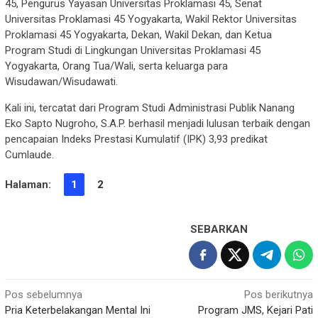
45, Pengurus Yayasan Universitas Proklamasi 45, Senat
Universitas Proklamasi 45 Yogyakarta, Wakil Rektor Universitas
Proklamasi 45 Yogyakarta, Dekan, Wakil Dekan, dan Ketua
Program Studi di Lingkungan Universitas Proklamasi 45
Yogyakarta, Orang Tua/Wali, serta keluarga para
Wisudawan/Wisudawati.
Kali ini, tercatat dari Program Studi Administrasi Publik Nanang
Eko Sapto Nugroho, S.A.P. berhasil menjadi lulusan terbaik dengan
pencapaian Indeks Prestasi Kumulatif (IPK) 3,93 predikat
Cumlaude.
Halaman:
1
2
SEBARKAN
Navigasi
Pos sebelumnya
Pos berikutnya
Pria Keterbelakangan Mental Ini
Program JMS, Kejari Pati
pos