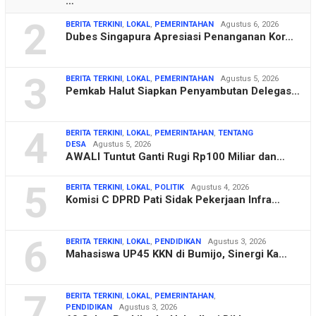
…
2
BERITA TERKINI
,
LOKAL
,
PEMERINTAHAN
Agustus 6, 2026
Dubes Singapura Apresiasi Penanganan Kor…
3
BERITA TERKINI
,
LOKAL
,
PEMERINTAHAN
Agustus 5, 2026
Pemkab Halut Siapkan Penyambutan Delegas…
4
BERITA TERKINI
,
LOKAL
,
PEMERINTAHAN
,
TENTANG
DESA
Agustus 5, 2026
AWALI Tuntut Ganti Rugi Rp100 Miliar dan…
5
BERITA TERKINI
,
LOKAL
,
POLITIK
Agustus 4, 2026
Komisi C DPRD Pati Sidak Pekerjaan Infra…
6
BERITA TERKINI
,
LOKAL
,
PENDIDIKAN
Agustus 3, 2026
Mahasiswa UP45 KKN di Bumijo, Sinergi Ka…
7
BERITA TERKINI
,
LOKAL
,
PEMERINTAHAN
,
PENDIDIKAN
Agustus 3, 2026