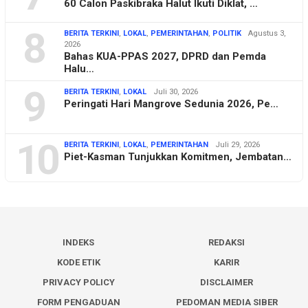
60 Calon Paskibraka Halut Ikuti Diklat, …
8
BERITA TERKINI
,
LOKAL
,
PEMERINTAHAN
,
POLITIK
Agustus 3,
2026
Bahas KUA-PPAS 2027, DPRD dan Pemda
Halu…
9
BERITA TERKINI
,
LOKAL
Juli 30, 2026
Peringati Hari Mangrove Sedunia 2026, Pe…
10
BERITA TERKINI
,
LOKAL
,
PEMERINTAHAN
Juli 29, 2026
Piet-Kasman Tunjukkan Komitmen, Jembatan…
INDEKS
REDAKSI
KODE ETIK
KARIR
PRIVACY POLICY
DISCLAIMER
FORM PENGADUAN
PEDOMAN MEDIA SIBER