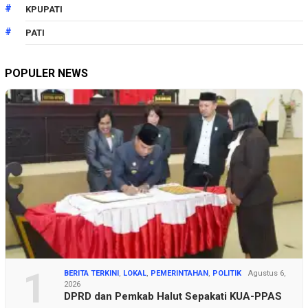
KPUPATI
PATI
POPULER NEWS
1
BERITA TERKINI
,
LOKAL
,
PEMERINTAHAN
,
POLITIK
Agustus 6,
2026
DPRD dan Pemkab Halut Sepakati KUA-PPAS