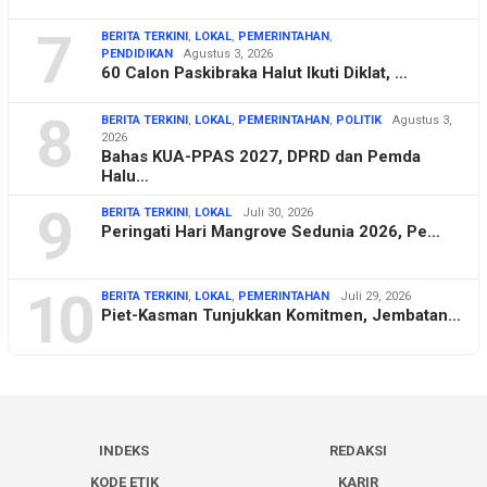
7
BERITA TERKINI
,
LOKAL
,
PEMERINTAHAN
,
PENDIDIKAN
Agustus 3, 2026
60 Calon Paskibraka Halut Ikuti Diklat, …
8
BERITA TERKINI
,
LOKAL
,
PEMERINTAHAN
,
POLITIK
Agustus 3,
2026
Bahas KUA-PPAS 2027, DPRD dan Pemda
Halu…
9
BERITA TERKINI
,
LOKAL
Juli 30, 2026
Peringati Hari Mangrove Sedunia 2026, Pe…
10
BERITA TERKINI
,
LOKAL
,
PEMERINTAHAN
Juli 29, 2026
Piet-Kasman Tunjukkan Komitmen, Jembatan…
INDEKS
REDAKSI
KODE ETIK
KARIR