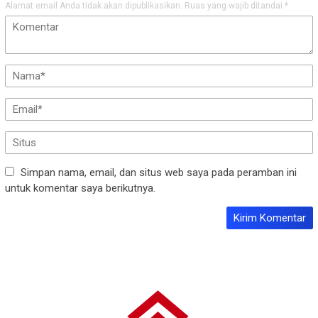
Alamat email Anda tidak akan dipublikasikan.
Ruas yang wajib ditandai
*
Simpan nama, email, dan situs web saya pada peramban ini
untuk komentar saya berikutnya.