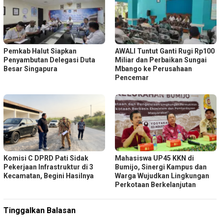
Pemkab Halut Siapkan
AWALI Tuntut Ganti Rugi Rp100
Penyambutan Delegasi Duta
Miliar dan Perbaikan Sungai
Besar Singapura
Mbango ke Perusahaan
Pencemar
Komisi C DPRD Pati Sidak
Mahasiswa UP45 KKN di
Pekerjaan Infrastruktur di 3
Bumijo, Sinergi Kampus dan
Kecamatan, Begini Hasilnya
Warga Wujudkan Lingkungan
Perkotaan Berkelanjutan
Tinggalkan Balasan