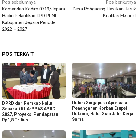
Navigasi
Pos sebelumnya
Pos berikutnya
Komandan Kodim 0719/Jepara
Desa Pohgading Hasilkan Jeruk
pos
Hadiri Pelantikan DPD PPNI
Kualitas Eksport
Kabupaten Jepara Periode
2022 – 2027
POS TERKAIT
Dubes Singapura Apresiasi
DPRD dan Pemkab Halut
Penanganan Korban Erupsi
Sepakati KUA-PPAS APBD
Dukono, Halut Siap Jalin Kerja
2027, Proyeksi Pendapatan
Sama
Rp1,8 Triliun