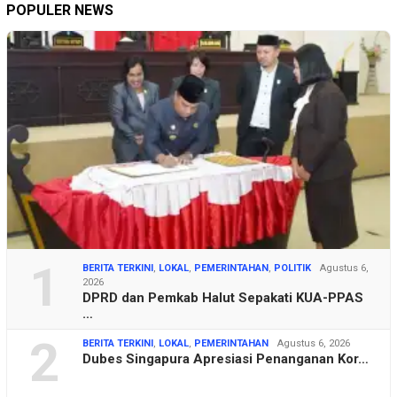
POPULER NEWS
1
BERITA TERKINI
,
LOKAL
,
PEMERINTAHAN
,
POLITIK
Agustus 6,
2026
DPRD dan Pemkab Halut Sepakati KUA-PPAS
…
2
BERITA TERKINI
,
LOKAL
,
PEMERINTAHAN
Agustus 6, 2026
Dubes Singapura Apresiasi Penanganan Kor…