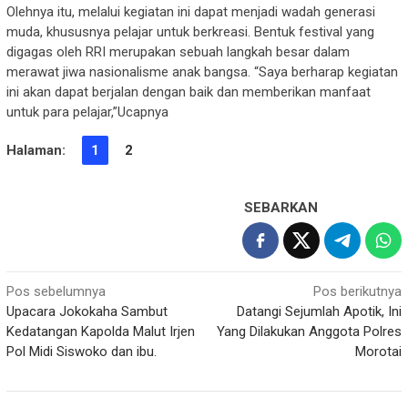
Olehnya itu, melalui kegiatan ini dapat menjadi wadah generasi
muda, khususnya pelajar untuk berkreasi. Bentuk festival yang
digagas oleh RRI merupakan sebuah langkah besar dalam
merawat jiwa nasionalisme anak bangsa. “Saya berharap kegiatan
ini akan dapat berjalan dengan baik dan memberikan manfaat
untuk para pelajar,”Ucapnya
Halaman:
1
2
SEBARKAN
Navigasi
Pos sebelumnya
Pos berikutnya
Upacara Jokokaha Sambut
Datangi Sejumlah Apotik, Ini
pos
Kedatangan Kapolda Malut Irjen
Yang Dilakukan Anggota Polres
Pol Midi Siswoko dan ibu.
Morotai