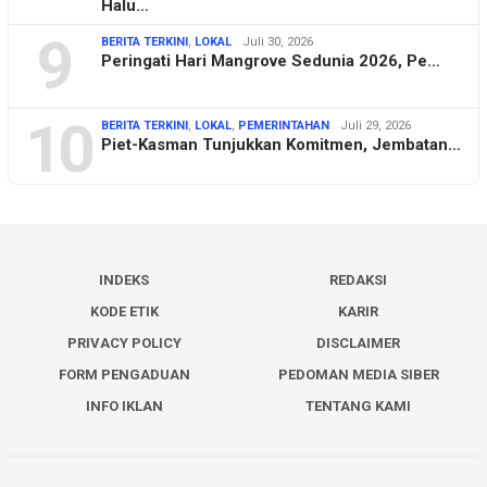
Halu…
9
BERITA TERKINI
,
LOKAL
Juli 30, 2026
Peringati Hari Mangrove Sedunia 2026, Pe…
10
BERITA TERKINI
,
LOKAL
,
PEMERINTAHAN
Juli 29, 2026
Piet-Kasman Tunjukkan Komitmen, Jembatan…
INDEKS
REDAKSI
KODE ETIK
KARIR
PRIVACY POLICY
DISCLAIMER
FORM PENGADUAN
PEDOMAN MEDIA SIBER
INFO IKLAN
TENTANG KAMI