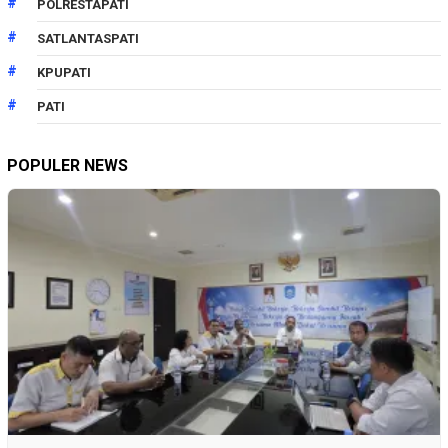
POLRESTAPATI
SATLANTASPATI
KPUPATI
PATI
POPULER NEWS