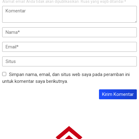
Alamat email Anda tidak akan dipublikasikan.
Ruas yang wajib ditandai
*
Simpan nama, email, dan situs web saya pada peramban ini
untuk komentar saya berikutnya.