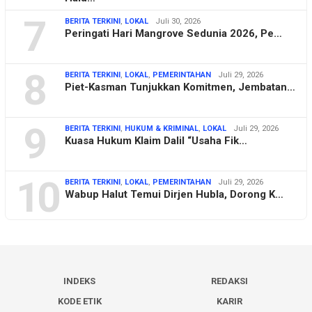
7
BERITA TERKINI
,
LOKAL
Juli 30, 2026
Peringati Hari Mangrove Sedunia 2026, Pe…
8
BERITA TERKINI
,
LOKAL
,
PEMERINTAHAN
Juli 29, 2026
Piet-Kasman Tunjukkan Komitmen, Jembatan…
9
BERITA TERKINI
,
HUKUM & KRIMINAL
,
LOKAL
Juli 29, 2026
Kuasa Hukum Klaim Dalil “Usaha Fik…
10
BERITA TERKINI
,
LOKAL
,
PEMERINTAHAN
Juli 29, 2026
Wabup Halut Temui Dirjen Hubla, Dorong K…
INDEKS
REDAKSI
KODE ETIK
KARIR