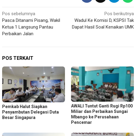
Navigasi
Pos sebelumnya
Pos berikutnya
Pasca Ditanami Pisang, Wakil
Wadul Ke Komisi D, KSPSI Tak
pos
Ketua 1 Langsung Pantau
Dapat Hasil Soal Kenaikan UMK
Perbaikan Jalan
POS TERKAIT
AWALI Tuntut Ganti Rugi Rp100
Pemkab Halut Siapkan
Miliar dan Perbaikan Sungai
Penyambutan Delegasi Duta
Mbango ke Perusahaan
Besar Singapura
Pencemar