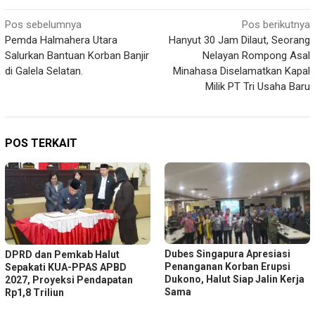
Navigasi
Pos sebelumnya
Pos berikutnya
Pemda Halmahera Utara
Hanyut 30 Jam Dilaut, Seorang
pos
Salurkan Bantuan Korban Banjir
Nelayan Rompong Asal
di Galela Selatan.
Minahasa Diselamatkan Kapal
Milik PT Tri Usaha Baru
POS TERKAIT
Dubes Singapura Apresiasi
DPRD dan Pemkab Halut
Penanganan Korban Erupsi
Sepakati KUA-PPAS APBD
Dukono, Halut Siap Jalin Kerja
2027, Proyeksi Pendapatan
Sama
Rp1,8 Triliun