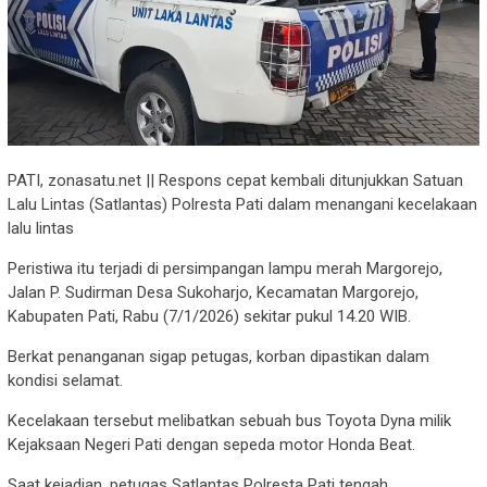
PATI, zonasatu.net || Respons cepat kembali ditunjukkan Satuan
Lalu Lintas (Satlantas) Polresta Pati dalam menangani kecelakaan
lalu lintas
Peristiwa itu terjadi di persimpangan lampu merah Margorejo,
Jalan P. Sudirman Desa Sukoharjo, Kecamatan Margorejo,
Kabupaten Pati, Rabu (7/1/2026) sekitar pukul 14.20 WIB.
Berkat penanganan sigap petugas, korban dipastikan dalam
kondisi selamat.
Kecelakaan tersebut melibatkan sebuah bus Toyota Dyna milik
Kejaksaan Negeri Pati dengan sepeda motor Honda Beat.
Saat kejadian, petugas Satlantas Polresta Pati tengah