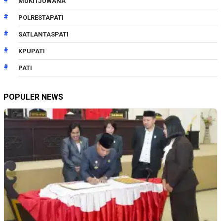
MUKITJUWANA
POLRESTAPATI
SATLANTASPATI
KPUPATI
PATI
POPULER NEWS