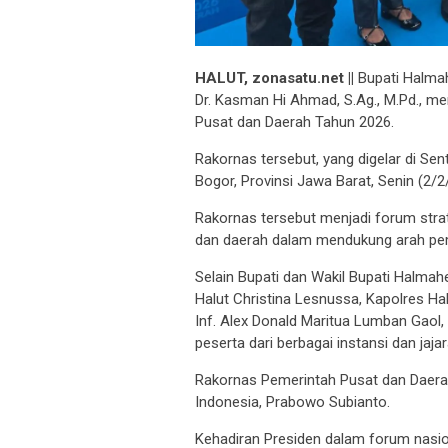
HALUT, zonasatu.net ||
Bupati Halmah
Dr. Kasman Hi Ahmad, S.Ag., M.Pd., me
Pusat dan Daerah Tahun 2026.
Rakornas tersebut, yang digelar di Sen
Bogor, Provinsi Jawa Barat, Senin (2/2
Rakornas tersebut menjadi forum stra
dan daerah dalam mendukung arah pe
Selain Bupati dan Wakil Bupati Halmah
Halut Christina Lesnussa, Kapolres Ha
Inf. Alex Donald Maritua Lumban Gaol, 
peserta dari berbagai instansi dan jaj
Rakornas Pemerintah Pusat dan Daerah
Indonesia, Prabowo Subianto.
Kehadiran Presiden dalam forum nasi