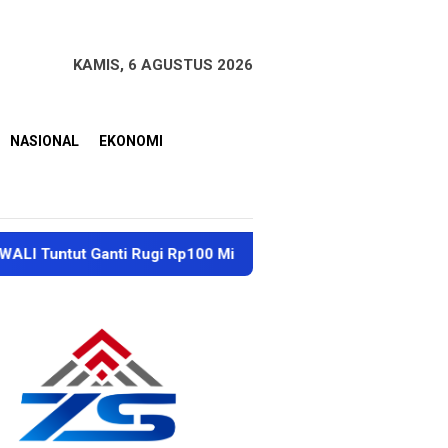
KAMIS, 6 AGUSTUS 2026
NASIONAL
EKONOMI
anti Rugi Rp100 Miliar dan Perbaikan Sungai Mbango ke Per