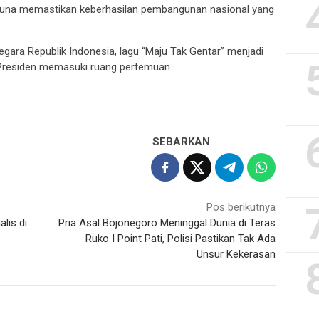
 guna memastikan keberhasilan pembangunan nasional yang
Negara Republik Indonesia, lagu “Maju Tak Gentar” menjadi
 Presiden memasuki ruang pertemuan.
SEBARKAN
Pos berikutnya
lis di
Pria Asal Bojonegoro Meninggal Dunia di Teras
Ruko I Point Pati, Polisi Pastikan Tak Ada
Unsur Kekerasan