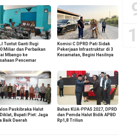
1
I Tuntut Ganti Rugi
Komisi C DPRD Pati Sidak
0 Miliar dan Perbaikan
Pekerjaan Infrastruktur di 3
ai Mbango ke
Kecamatan, Begini Hasilnya
sahaan Pencemar
alon Paskibraka Halut
Bahas KUA-PPAS 2027, DPRD
 Diklat, Bupati Piet: Jaga
dan Pemda Halut Bidik APBD
 Baik Daerah
Rp1,8 Triliun