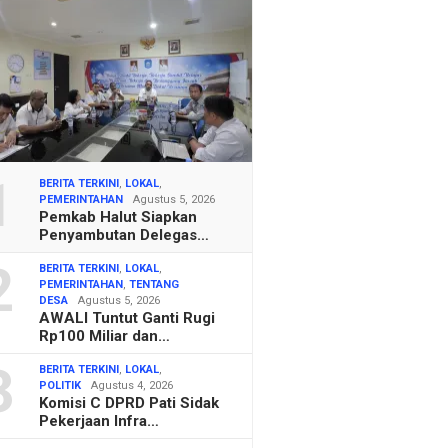
1
BERITA TERKINI
,
LOKAL
,
PEMERINTAHAN
Agustus 5, 2026
Pemkab Halut Siapkan
Penyambutan Delegas…
2
BERITA TERKINI
,
LOKAL
,
PEMERINTAHAN
,
TENTANG
DESA
Agustus 5, 2026
AWALI Tuntut Ganti Rugi
Rp100 Miliar dan…
3
BERITA TERKINI
,
LOKAL
,
POLITIK
Agustus 4, 2026
Komisi C DPRD Pati Sidak
Pekerjaan Infra…