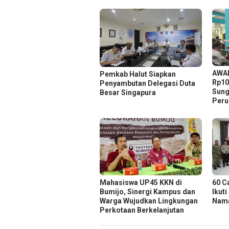
AWAL
Pemkab Halut Siapkan
Rp10
Penyambutan Delegasi Duta
Sung
Besar Singapura
Peru
Mahasiswa UP45 KKN di
60 C
Bumijo, Sinergi Kampus dan
Ikuti
Warga Wujudkan Lingkungan
Nama
Perkotaan Berkelanjutan