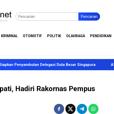
Pencarian
 KRIMINAL
OTOMOTIF
POLITIK
OLAHRAGA
PENDIDIKAN
mbutan Delegasi Duta Besar Singapura
AWALI Tuntut G
upati, Hadiri Rakornas Pempus