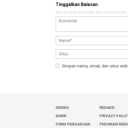
Tinggalkan Balasan
Alamat email Anda tidak akan dipublikasikan.
Simpan nama, email, dan situs web
INDEKS
REDAKSI
KARIR
PRIVACY POLIC
FORM PENGADUAN
PEDOMAN MED