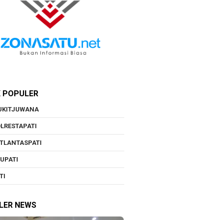
K POPULER
UKITJUWANA
LRESTAPATI
TLANTASPATI
UPATI
TI
LER NEWS