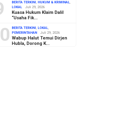
9
BERITA TERKINI
,
HUKUM & KRIMINAL
,
LOKAL
Juli 29, 2026
Kuasa Hukum Klaim Dalil
“Usaha Fik…
0
BERITA TERKINI
,
LOKAL
,
PEMERINTAHAN
Juli 29, 2026
Wabup Halut Temui Dirjen
Hubla, Dorong K…