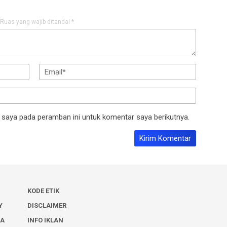
Ruas yang wajib ditandai
*
 saya pada peramban ini untuk komentar saya berikutnya.
KODE ETIK
Y
DISCLAIMER
IA
INFO IKLAN