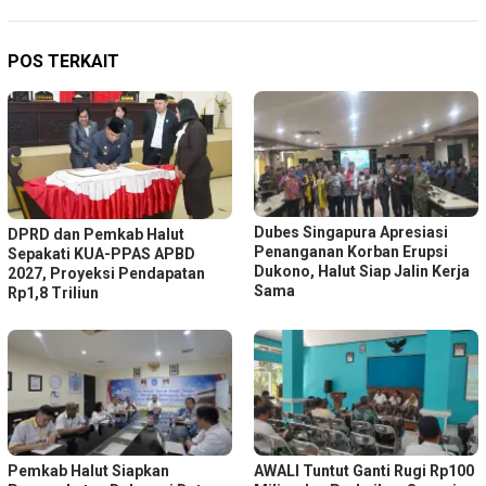
POS TERKAIT
Dubes Singapura Apresiasi
DPRD dan Pemkab Halut
Penanganan Korban Erupsi
Sepakati KUA-PPAS APBD
Dukono, Halut Siap Jalin Kerja
2027, Proyeksi Pendapatan
Sama
Rp1,8 Triliun
Pemkab Halut Siapkan
AWALI Tuntut Ganti Rugi Rp100