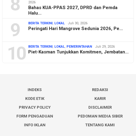
8
2026
Bahas KUA-PPAS 2027, DPRD dan Pemda
Halu…
9
BERITA TERKINI
,
LOKAL
Juli 30, 2026
Peringati Hari Mangrove Sedunia 2026, Pe…
10
BERITA TERKINI
,
LOKAL
,
PEMERINTAHAN
Juli 29, 2026
Piet-Kasman Tunjukkan Komitmen, Jembatan…
INDEKS
REDAKSI
KODE ETIK
KARIR
PRIVACY POLICY
DISCLAIMER
FORM PENGADUAN
PEDOMAN MEDIA SIBER
INFO IKLAN
TENTANG KAMI