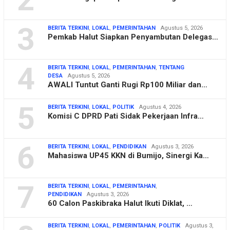
3
BERITA TERKINI
,
LOKAL
,
PEMERINTAHAN
Agustus 5, 2026
Pemkab Halut Siapkan Penyambutan Delegas…
4
BERITA TERKINI
,
LOKAL
,
PEMERINTAHAN
,
TENTANG
DESA
Agustus 5, 2026
AWALI Tuntut Ganti Rugi Rp100 Miliar dan…
5
BERITA TERKINI
,
LOKAL
,
POLITIK
Agustus 4, 2026
Komisi C DPRD Pati Sidak Pekerjaan Infra…
6
BERITA TERKINI
,
LOKAL
,
PENDIDIKAN
Agustus 3, 2026
Mahasiswa UP45 KKN di Bumijo, Sinergi Ka…
7
BERITA TERKINI
,
LOKAL
,
PEMERINTAHAN
,
PENDIDIKAN
Agustus 3, 2026
60 Calon Paskibraka Halut Ikuti Diklat, …
BERITA TERKINI
,
LOKAL
,
PEMERINTAHAN
,
POLITIK
Agustus 3,