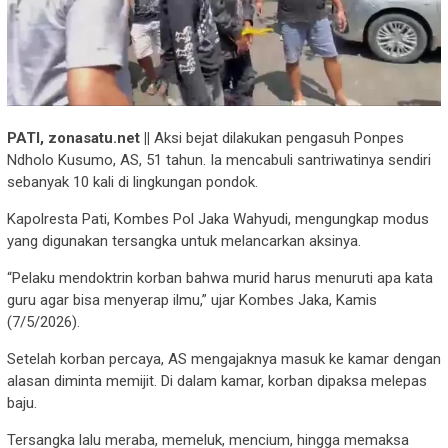
PATI, zonasatu.net ||
Aksi bejat dilakukan pengasuh Ponpes
Ndholo Kusumo, AS, 51 tahun. Ia mencabuli santriwatinya sendiri
sebanyak 10 kali di lingkungan pondok.
Kapolresta Pati, Kombes Pol Jaka Wahyudi, mengungkap modus
yang digunakan tersangka untuk melancarkan aksinya.
“Pelaku mendoktrin korban bahwa murid harus menuruti apa kata
guru agar bisa menyerap ilmu,” ujar Kombes Jaka, Kamis
(7/5/2026).
Setelah korban percaya, AS mengajaknya masuk ke kamar dengan
alasan diminta memijit. Di dalam kamar, korban dipaksa melepas
baju.
Tersangka lalu meraba, memeluk, mencium, hingga memaksa