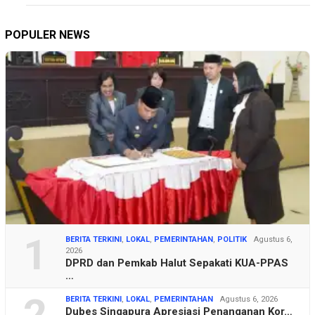
POPULER NEWS
1
BERITA TERKINI
,
LOKAL
,
PEMERINTAHAN
,
POLITIK
Agustus 6,
2026
DPRD dan Pemkab Halut Sepakati KUA-PPAS
…
2
BERITA TERKINI
,
LOKAL
,
PEMERINTAHAN
Agustus 6, 2026
Dubes Singapura Apresiasi Penanganan Kor…