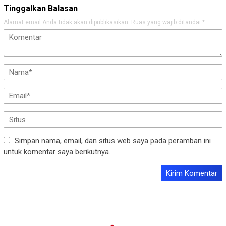
Tinggalkan Balasan
Alamat email Anda tidak akan dipublikasikan.
Ruas yang wajib ditandai
*
Simpan nama, email, dan situs web saya pada peramban ini
untuk komentar saya berikutnya.