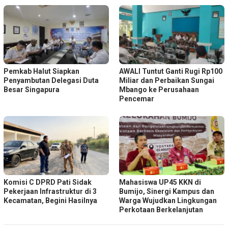
Pemkab Halut Siapkan
AWALI Tuntut Ganti Rugi Rp100
Penyambutan Delegasi Duta
Miliar dan Perbaikan Sungai
Besar Singapura
Mbango ke Perusahaan
Pencemar
Komisi C DPRD Pati Sidak
Mahasiswa UP45 KKN di
Pekerjaan Infrastruktur di 3
Bumijo, Sinergi Kampus dan
Kecamatan, Begini Hasilnya
Warga Wujudkan Lingkungan
Perkotaan Berkelanjutan