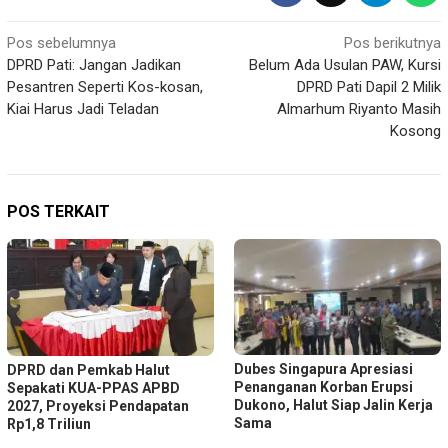
Navigasi
Pos sebelumnya
Pos berikutnya
DPRD Pati: Jangan Jadikan
Belum Ada Usulan PAW, Kursi
pos
Pesantren Seperti Kos-kosan,
DPRD Pati Dapil 2 Milik
Kiai Harus Jadi Teladan
Almarhum Riyanto Masih
Kosong
POS TERKAIT
Dubes Singapura Apresiasi
DPRD dan Pemkab Halut
Penanganan Korban Erupsi
Sepakati KUA-PPAS APBD
Dukono, Halut Siap Jalin Kerja
2027, Proyeksi Pendapatan
Sama
Rp1,8 Triliun