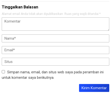
Tinggalkan Balasan
Alamat email Anda tidak akan dipublikasikan.
Ruas yang wajib ditandai
*
Simpan nama, email, dan situs web saya pada peramban ini
untuk komentar saya berikutnya.