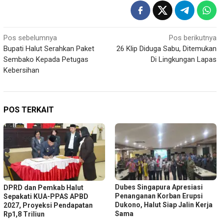
Navigasi
Pos sebelumnya
Pos berikutnya
Bupati Halut Serahkan Paket
26 Klip Diduga Sabu, Ditemukan
pos
Sembako Kepada Petugas
Di Lingkungan Lapas
Kebersihan
POS TERKAIT
Dubes Singapura Apresiasi
DPRD dan Pemkab Halut
Penanganan Korban Erupsi
Sepakati KUA-PPAS APBD
Dukono, Halut Siap Jalin Kerja
2027, Proyeksi Pendapatan
Sama
Rp1,8 Triliun