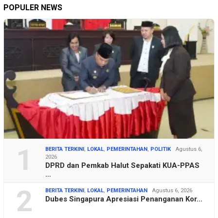
POPULER NEWS
1
BERITA TERKINI
,
LOKAL
,
PEMERINTAHAN
,
POLITIK
Agustus 6,
2026
DPRD dan Pemkab Halut Sepakati KUA-PPAS
…
2
BERITA TERKINI
,
LOKAL
,
PEMERINTAHAN
Agustus 6, 2026
Dubes Singapura Apresiasi Penanganan Kor…