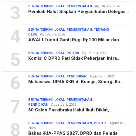
3
BERITA TERKINI
,
LOKAL
,
PEMERINTAHAN
Agustus 5, 2026
Pemkab Halut Siapkan Penyambutan Delegas…
4
BERITA TERKINI
,
LOKAL
,
PEMERINTAHAN
,
TENTANG
DESA
Agustus 5, 2026
AWALI Tuntut Ganti Rugi Rp100 Miliar dan…
5
BERITA TERKINI
,
LOKAL
,
POLITIK
Agustus 4, 2026
Komisi C DPRD Pati Sidak Pekerjaan Infra…
6
BERITA TERKINI
,
LOKAL
,
PENDIDIKAN
Agustus 3, 2026
Mahasiswa UP45 KKN di Bumijo, Sinergi Ka…
7
BERITA TERKINI
,
LOKAL
,
PEMERINTAHAN
,
PENDIDIKAN
Agustus 3, 2026
60 Calon Paskibraka Halut Ikuti Diklat, …
8
BERITA TERKINI
,
LOKAL
,
PEMERINTAHAN
,
POLITIK
Agustus 3,
2026
Bahas KUA-PPAS 2027, DPRD dan Pemda