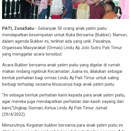
PATI, ZonaSatu
– Sebanyak 50 orang anak yatim piatu
mendapatkan kesempatan untuk Buka Bersama (Bukber). Namun,
dalam agenda Bukber ini, terlihat ada yang unik. Pasalnya,
Organisasi Masyarakat (Ormas) Lindu Aji Jolo Sutro Pati Timur
yang menggelar acara tersebut.
Acara Bukber bersama anak yatim piatu yang digelar di rumah
makan rindang ngebruk Kecamatan Juana ini, dilalukan sebagai
bentuk perhatian bagi ormas Lindu Aji Pati Timur untuk saling
berbagi terhadap sesama khususnya bagi anak yatim piatu.
“Ini sebagai bentuk perhatian kami kepada para anak yatim piatu,
agar mereka juga mendapatkan perhatian dan kasih sayang dari
kami,”Ungkap Sisman, Ketua Lindu Aji Pati Timur Jumat
(29/4/2022).
Menurutnya, Kegiatan bukber bersama para anak yatim piatu ini