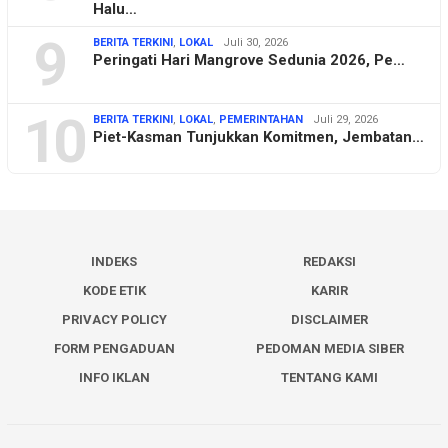
Halu…
9
BERITA TERKINI
,
LOKAL
Juli 30, 2026
Peringati Hari Mangrove Sedunia 2026, Pe…
10
BERITA TERKINI
,
LOKAL
,
PEMERINTAHAN
Juli 29, 2026
Piet-Kasman Tunjukkan Komitmen, Jembatan…
INDEKS
REDAKSI
KODE ETIK
KARIR
PRIVACY POLICY
DISCLAIMER
FORM PENGADUAN
PEDOMAN MEDIA SIBER
INFO IKLAN
TENTANG KAMI