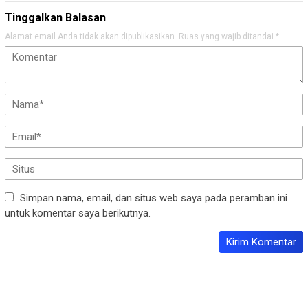
Tinggalkan Balasan
Alamat email Anda tidak akan dipublikasikan.
Ruas yang wajib ditandai
*
Simpan nama, email, dan situs web saya pada peramban ini
untuk komentar saya berikutnya.