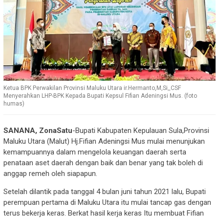
Ketua BPK Perwakilan Provinsi Maluku Utara ir.Hermanto,M,Si,,CSF
Menyerahkan LHP-BPK Kepada Bupati Kepsul Fifian Adeningsi Mus. (foto
humas)
SANANA, ZonaSatu
-Bupati Kabupaten Kepulauan Sula,Provinsi
Maluku Utara (Malut) Hj.Fifian Adeningsi Mus mulai menunjukan
kemampuannya dalam mengelola keuangan daerah serta
penataan aset daerah dengan baik dan benar yang tak boleh di
anggap remeh oleh siapapun.
Setelah dilantik pada tanggal 4 bulan juni tahun 2021 lalu, Bupati
perempuan pertama di Maluku Utara itu mulai tancap gas dengan
terus bekerja keras. Berkat hasil kerja keras Itu membuat Fifian