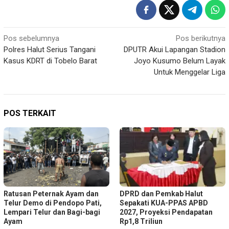
Navigasi
Pos sebelumnya
Pos berikutnya
Polres Halut Serius Tangani
DPUTR Akui Lapangan Stadion
pos
Kasus KDRT di Tobelo Barat
Joyo Kusumo Belum Layak
Untuk Menggelar Liga
POS TERKAIT
Ratusan Peternak Ayam dan
DPRD dan Pemkab Halut
Telur Demo di Pendopo Pati,
Sepakati KUA-PPAS APBD
Lempari Telur dan Bagi-bagi
2027, Proyeksi Pendapatan
Ayam
Rp1,8 Triliun