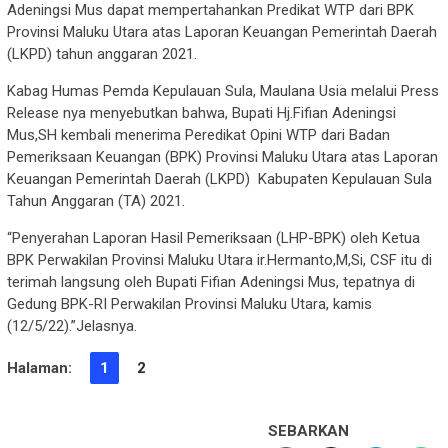
Adeningsi Mus dapat mempertahankan Predikat WTP dari BPK
Provinsi Maluku Utara atas Laporan Keuangan Pemerintah Daerah
(LKPD) tahun anggaran 2021.
Kabag Humas Pemda Kepulauan Sula, Maulana Usia melalui Press
Release nya menyebutkan bahwa, Bupati Hj.Fifian Adeningsi
Mus,SH kembali menerima Peredikat Opini WTP dari Badan
Pemeriksaan Keuangan (BPK) Provinsi Maluku Utara atas Laporan
Keuangan Pemerintah Daerah (LKPD) Kabupaten Kepulauan Sula
Tahun Anggaran (TA) 2021.
“Penyerahan Laporan Hasil Pemeriksaan (LHP-BPK) oleh Ketua
BPK Perwakilan Provinsi Maluku Utara ir.Hermanto,M,Si, CSF itu di
terimah langsung oleh Bupati Fifian Adeningsi Mus, tepatnya di
Gedung BPK-RI Perwakilan Provinsi Maluku Utara, kamis
(12/5/22).”Jelasnya.
Halaman:
1
2
SEBARKAN