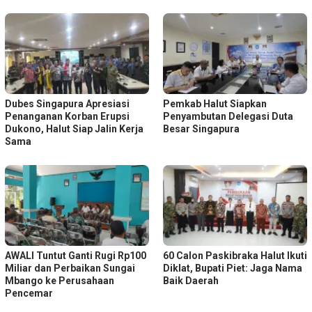
Dubes Singapura Apresiasi
Pemkab Halut Siapkan
Penanganan Korban Erupsi
Penyambutan Delegasi Duta
Dukono, Halut Siap Jalin Kerja
Besar Singapura
Sama
AWALI Tuntut Ganti Rugi Rp100
60 Calon Paskibraka Halut Ikuti
Miliar dan Perbaikan Sungai
Diklat, Bupati Piet: Jaga Nama
Mbango ke Perusahaan
Baik Daerah
Pencemar