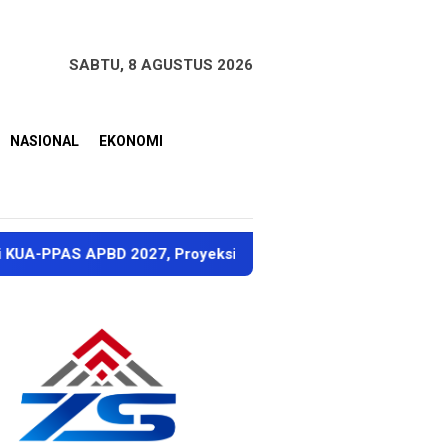
SABTU, 8 AGUSTUS 2026
NASIONAL
EKONOMI
D 2027, Proyeksi Pendapatan Rp1,8 Triliun
Dubes Sin