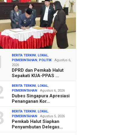
1
BERITA TERKINI
,
LOKAL
,
PEMERINTAHAN
,
POLITIK
Agustus 6,
2026
DPRD dan Pemkab Halut
Sepakati KUA-PPAS …
2
BERITA TERKINI
,
LOKAL
,
PEMERINTAHAN
Agustus 6, 2026
Dubes Singapura Apresiasi
Penanganan Kor…
3
BERITA TERKINI
,
LOKAL
,
PEMERINTAHAN
Agustus 5, 2026
Pemkab Halut Siapkan
Penyambutan Delegas…