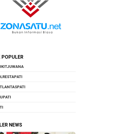
K POPULER
UKITJUWANA
LRESTAPATI
TLANTASPATI
UPATI
TI
LER NEWS