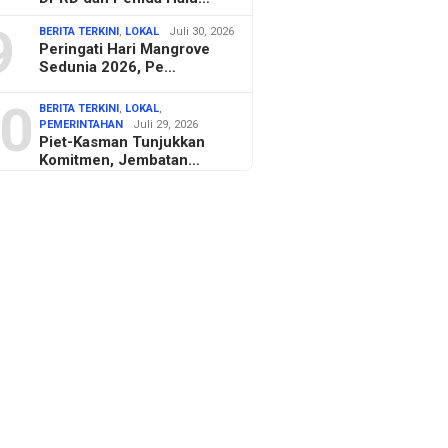
9
BERITA TERKINI
,
LOKAL
Juli 30, 2026
Peringati Hari Mangrove
Sedunia 2026, Pe…
0
BERITA TERKINI
,
LOKAL
,
PEMERINTAHAN
Juli 29, 2026
Piet-Kasman Tunjukkan
Komitmen, Jembatan…