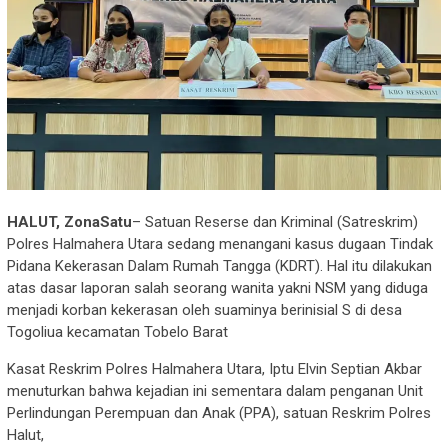
HALUT, ZonaSatu
– Satuan Reserse dan Kriminal (Satreskrim)
Polres Halmahera Utara sedang menangani kasus dugaan Tindak
Pidana Kekerasan Dalam Rumah Tangga (KDRT). Hal itu dilakukan
atas dasar laporan salah seorang wanita yakni NSM yang diduga
menjadi korban kekerasan oleh suaminya berinisial S di desa
Togoliua kecamatan Tobelo Barat
Kasat Reskrim Polres Halmahera Utara, Iptu Elvin Septian Akbar
menuturkan bahwa kejadian ini sementara dalam penganan Unit
Perlindungan Perempuan dan Anak (PPA), satuan Reskrim Polres
Halut,