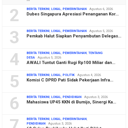
2
BERITA TERKINI
,
LOKAL
,
PEMERINTAHAN
Agustus 6, 2026
Dubes Singapura Apresiasi Penanganan Kor…
3
BERITA TERKINI
,
LOKAL
,
PEMERINTAHAN
Agustus 5, 2026
Pemkab Halut Siapkan Penyambutan Delegas…
4
BERITA TERKINI
,
LOKAL
,
PEMERINTAHAN
,
TENTANG
DESA
Agustus 5, 2026
AWALI Tuntut Ganti Rugi Rp100 Miliar dan…
5
BERITA TERKINI
,
LOKAL
,
POLITIK
Agustus 4, 2026
Komisi C DPRD Pati Sidak Pekerjaan Infra…
6
BERITA TERKINI
,
LOKAL
,
PENDIDIKAN
Agustus 3, 2026
Mahasiswa UP45 KKN di Bumijo, Sinergi Ka…
7
BERITA TERKINI
,
LOKAL
,
PEMERINTAHAN
,
PENDIDIKAN
Agustus 3, 2026