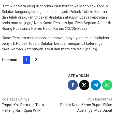
“Untuk perkara yang dilaporkan oleh korban ke Mapolsek Tobelo
Selatan langsung ditangani oleh penyidik Polsek Tobelo Selatan
dan telah dilakukan tindakan-tindakan ataupun upaya kepolisian
pada saat itu juga,” Kata Kasat Reskrim Iptu Elvin Septian Akbar di
Ruang Rupatama Polres Halut, Kamis (12/05/2022).
Kasat Reskrim menambahkan bahwa upaya yang telah dilakukan
penyidik Polsek Tobelo Selatan berupa mengambil keterangan
saksi korban, keterangan saksi dan meminta VeR (visum).
Halaman:
1
2
SEBARKAN
Navigasi
Pos sebelumnya
Pos berikutnya
Empat Kali Berturut-Turut,
Berkat Kerja Keras,Bupati Fifian
pos
Halteng Raih Opini WTP
Adeningsi Mus Dapat