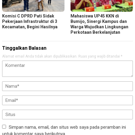
Komisi C DPRD Pati Sidak
Mahasiswa UP45 KKN di
Pekerjaan Infrastruktur di 3
Bumijo, Sinergi Kampus dan
Kecamatan, Begini Hasilnya
Warga Wujudkan Lingkungan
Perkotaan Berkelanjutan
Tinggalkan Balasan
Alamat email Anda tidak akan dipublikasikan.
Ruas yang wajib ditandai
*
Simpan nama, email, dan situs web saya pada peramban ini
untuk komentar saya berikutnya.