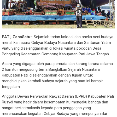
PATI, ZonaSatu
– Sejumlah tarian kolosal dan aneka seni budaya
meriahkan acara Gebyar Budaya Nusantara dan Santunan Yatim
Piatu yang diselenggarakan di lokasi wisata pocodan Desa
Pohgading Kecamatan Gembong Kabupaten Pati Jawa Tengah.
Acara yang digagas oleh para pemuda dan karang taruna selama
2 hari itu mengusung tema Bangkitkan Sejarah Nusantara
Kabupaten Pati, diselenggarakan dengan tujuan untuk
menghidupkan kembali budaya sejarah yang saat ini hampir
tenggelam.
Anggota Dewan Perwakilan Rakyat Daerah (DPRD) Kabupaten Pati
Rusydi yang hadir dalam kesempatan itu mengaku bangga dan
sangat berterimakasih kepada para penggagas yang
merencanakan kegiatan Gebyar Budaya yang mempunyai nilai