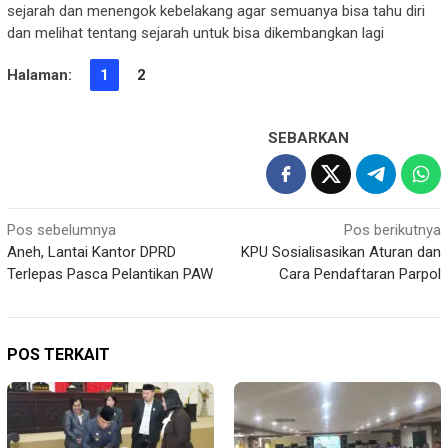
sejarah dan menengok kebelakang agar semuanya bisa tahu diri
dan melihat tentang sejarah untuk bisa dikembangkan lagi
Halaman:
1
2
SEBARKAN
Navigasi
Pos sebelumnya
Pos berikutnya
Aneh, Lantai Kantor DPRD
KPU Sosialisasikan Aturan dan
pos
Terlepas Pasca Pelantikan PAW
Cara Pendaftaran Parpol
POS TERKAIT