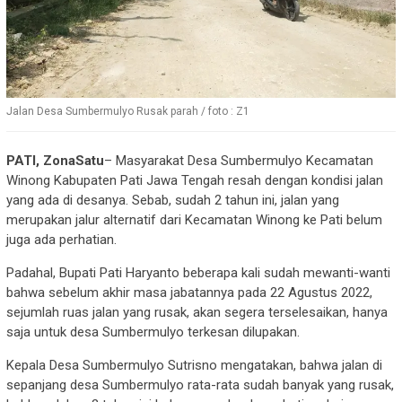
Jalan Desa Sumbermulyo Rusak parah / foto : Z1
PATI, ZonaSatu
– Masyarakat Desa Sumbermulyo Kecamatan
Winong Kabupaten Pati Jawa Tengah resah dengan kondisi jalan
yang ada di desanya. Sebab, sudah 2 tahun ini, jalan yang
merupakan jalur alternatif dari Kecamatan Winong ke Pati belum
juga ada perhatian.
Padahal, Bupati Pati Haryanto beberapa kali sudah mewanti-wanti
bahwa sebelum akhir masa jabatannya pada 22 Agustus 2022,
sejumlah ruas jalan yang rusak, akan segera terselesaikan, hanya
saja untuk desa Sumbermulyo terkesan dilupakan.
Kepala Desa Sumbermulyo Sutrisno mengatakan, bahwa jalan di
sepanjang desa Sumbermulyo rata-rata sudah banyak yang rusak,