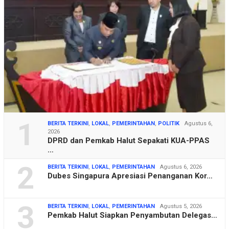
1
BERITA TERKINI
,
LOKAL
,
PEMERINTAHAN
,
POLITIK
Agustus 6,
2026
DPRD dan Pemkab Halut Sepakati KUA-PPAS
…
2
BERITA TERKINI
,
LOKAL
,
PEMERINTAHAN
Agustus 6, 2026
Dubes Singapura Apresiasi Penanganan Kor…
3
BERITA TERKINI
,
LOKAL
,
PEMERINTAHAN
Agustus 5, 2026
Pemkab Halut Siapkan Penyambutan Delegas…