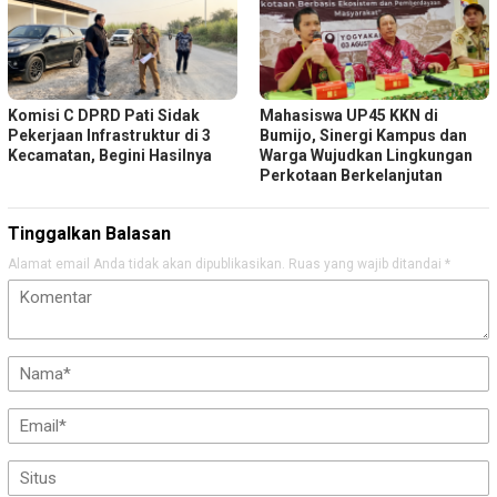
Komisi C DPRD Pati Sidak
Mahasiswa UP45 KKN di
Pekerjaan Infrastruktur di 3
Bumijo, Sinergi Kampus dan
Kecamatan, Begini Hasilnya
Warga Wujudkan Lingkungan
Perkotaan Berkelanjutan
Tinggalkan Balasan
Alamat email Anda tidak akan dipublikasikan.
Ruas yang wajib ditandai
*