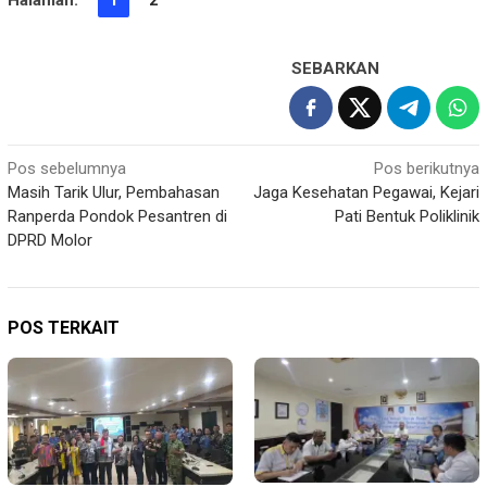
SEBARKAN
Navigasi
Pos sebelumnya
Pos berikutnya
Masih Tarik Ulur, Pembahasan
Jaga Kesehatan Pegawai, Kejari
pos
Ranperda Pondok Pesantren di
Pati Bentuk Poliklinik
DPRD Molor
POS TERKAIT