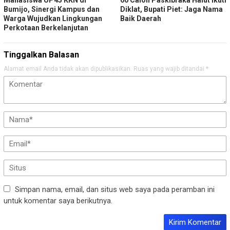
Bumijo, Sinergi Kampus dan
Diklat, Bupati Piet: Jaga Nama
Warga Wujudkan Lingkungan
Baik Daerah
Perkotaan Berkelanjutan
Tinggalkan Balasan
Alamat email Anda tidak akan dipublikasikan.
Ruas yang wajib ditandai
*
Simpan nama, email, dan situs web saya pada peramban ini
untuk komentar saya berikutnya.