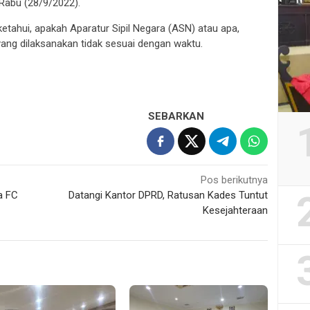
Rabu (28/9/2022).
etahui, apakah Aparatur Sipil Negara (ASN) atau apa,
 yang dilaksanakan tidak sesuai dengan waktu.
SEBARKAN
Pos berikutnya
a FC
Datangi Kantor DPRD, Ratusan Kades Tuntut
Kesejahteraan