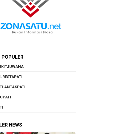
K POPULER
UKITJUWANA
LRESTAPATI
TLANTASPATI
UPATI
TI
LER NEWS