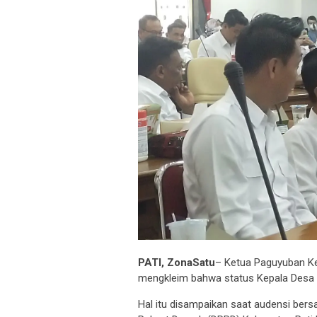
PATI, ZonaSatu
– Ketua Paguyuban K
mengkleim bahwa status Kepala Desa (K
Hal itu disampaikan saat audensi ber