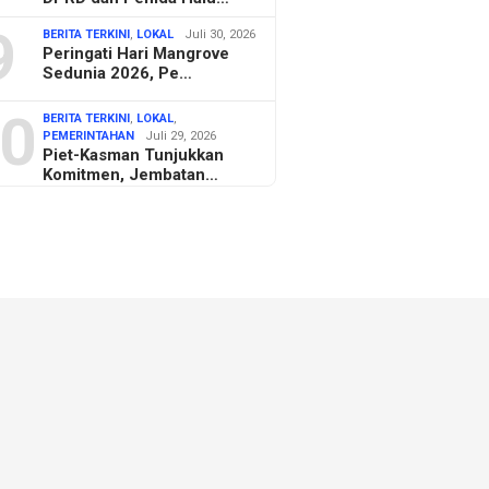
9
BERITA TERKINI
,
LOKAL
Juli 30, 2026
Peringati Hari Mangrove
Sedunia 2026, Pe…
0
BERITA TERKINI
,
LOKAL
,
PEMERINTAHAN
Juli 29, 2026
Piet-Kasman Tunjukkan
Komitmen, Jembatan…