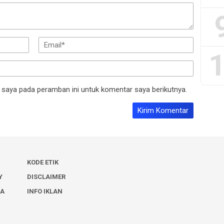
1
 saya pada peramban ini untuk komentar saya berikutnya.
KODE ETIK
Y
DISCLAIMER
IA
INFO IKLAN